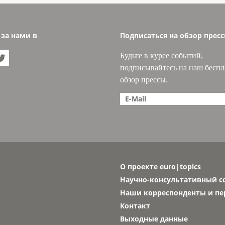
 за нами в
Подписаться на обзор прес
Будьте в курсе событий,

подписывайтесь на наш бесп
обзор прессы.
О проекте euro|topics
Научно-консультативный с
Наши корреспонденты и п
Контакт
Выходные данные