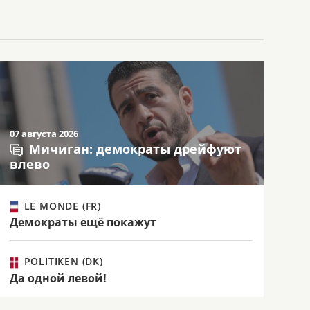
07 августа 2026
Мичиган: демократы дрейфуют
влево
LE MONDE (FR)
Демократы ещё покажут
POLITIKEN (DK)
Да одной левой!