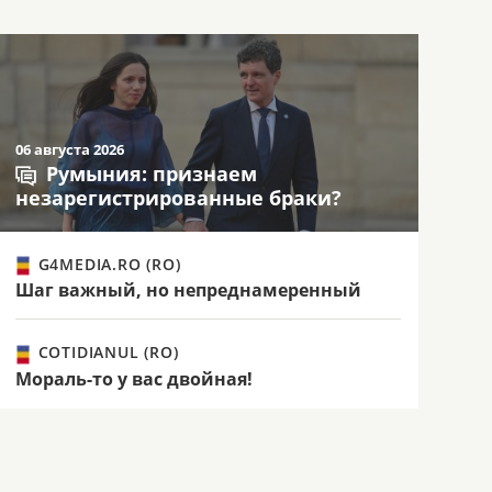
06 августа 2026
Румыния: признаем
незарегистрированные браки?
G4MEDIA.RO (RO)
Шаг важный, но непреднамеренный
COTIDIANUL (RO)
Мораль-то у вас двойная!