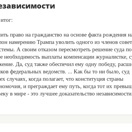
езависимости
итог:
ть право на гражданство на основе факта рождения н
лон намерению Трампа уволить одного из членов совет
темы. А своим отказом пересмотреть решение суда по
е необходимость выплаты компенсации журналистке, с
жение. Да, суд также обеспечил ему одну победу, расш
ов федеральных ведомств. ... Как бы то ни было, суд
ех случаях, когда полагает, что конституция страны
номочия, и преграждает ему путь, когда тот их превыш
ку в мире - это лучшее доказательство независимости