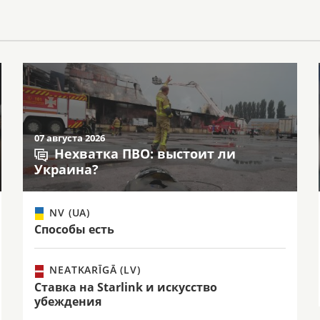
07 августа 2026
Нехватка ПВО: выстоит ли
Украина?
NV (UA)
Способы есть
NEATKARĪGĀ (LV)
Ставка на Starlink и искусство
убеждения