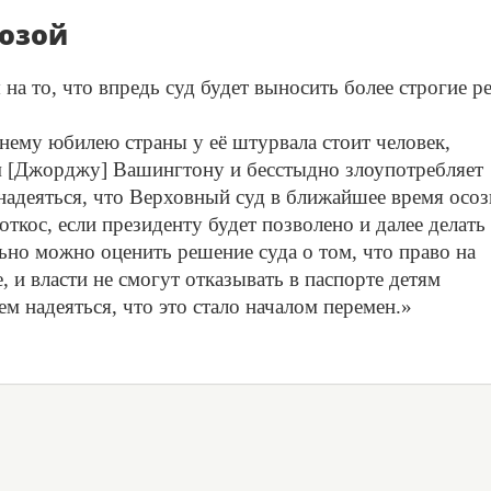
розой
 на то, что впредь суд будет выносить более строгие р
етнему юбилею страны у её штурвала стоит человек,
м [Джорджу] Вашингтону и бесстыдно злоупотребляет
 надеяться, что Верховный суд в ближайшее время осоз
ткос, если президенту будет позволено и далее делать 
льно можно оценить решение суда о том, что право на
, и власти не смогут отказывать в паспорте детям
м надеяться, что это стало началом перемен.»