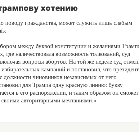
 трампову хотению
 по поводу гражданства, может служить лишь слабым
ís:
выбором между буквой конституции и желаниями Трамп
х, где наличествовала возможность толкований, суд
 включая вопросы абортов. На той же неделе суд отмен
 избирательных кампаний и постановил, что президент
 с должности чиновников независимых от него
становил для Трампа одну красную линию: букву
таётся в его распоряжении, и таким образом он сможет
 своими авторитарными мечтаниями.»