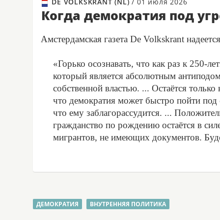
DE VOLKSKRANT (NL)
/
01 июля 2026
Когда демократия под уг
Амстердамская газета De Volkskrant надеется
«Горько осознавать, что как раз к 250-л
который является абсолютным антиподо
собственной властью. ... Остаётся только
что демократия может быстро пойти под о
что ему заблагорассудится. ... Положите
гражданство по рождению остаётся в силе
мигрантов, не имеющих документов. Буде
ДЕМОКРАТИЯ
ВНУТРЕННЯЯ ПОЛИТИКА