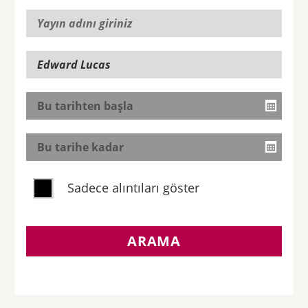
Sadece alıntıları göster
ARAMA