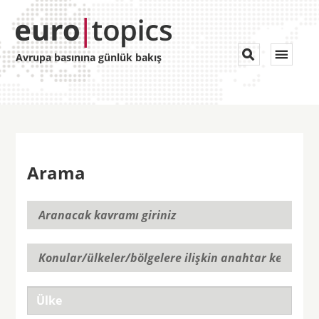
Toggle


Avrupa basınına günlük bakış
navigat
Arama