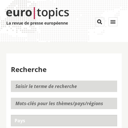
Toggle


La revue de presse européenne
navigat
Recherche