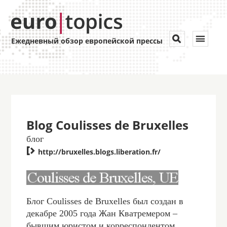
Toggle


Ежедневный обзор европейской прессы
navigat
Blog Coulisses de Bruxelles
блог

http://bruxelles.blogs.liberation.fr/
Блог Coulisses de Bruxelles был создан в
декабре 2005 года Жан Кватремером –
бывшим юристом и корреспондентом