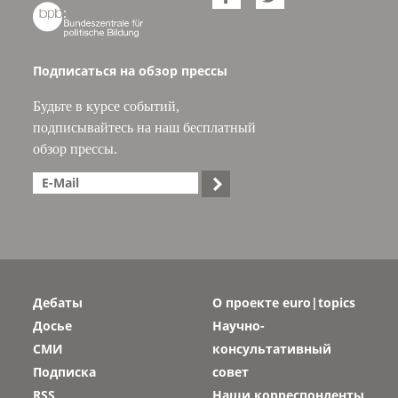

Подписаться на обзор прессы
Будьте в курсе событий,
подписывайтесь на наш бесплатный
обзор прессы.

Дебаты
О проекте euro|topics
Досье
Научно-
СМИ
консультативный
Подписка
совет
RSS
Наши корреспонденты