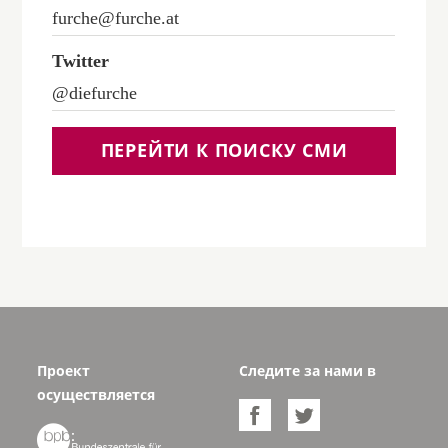
furche@furche.at
Twitter
@diefurche
ПЕРЕЙТИ К ПОИСКУ СМИ
Проект
Следите за нами в
осуществляется


