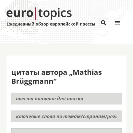
Toggle


Ежедневный обзор европейской прессы
navigat
цитаты автора „Mathias
Brüggmann“