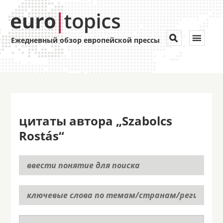
Toggle


Ежедневный обзор европейской прессы
navigat
цитаты автора „Szabolcs
Rostás“