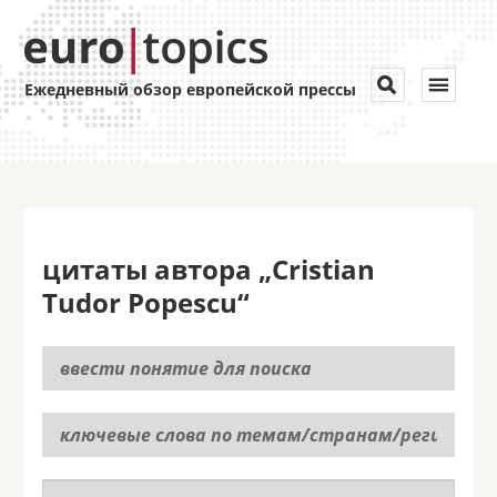
Toggle


Ежедневный обзор европейской прессы
navigat
цитаты автора „Cristian
Tudor Popescu“