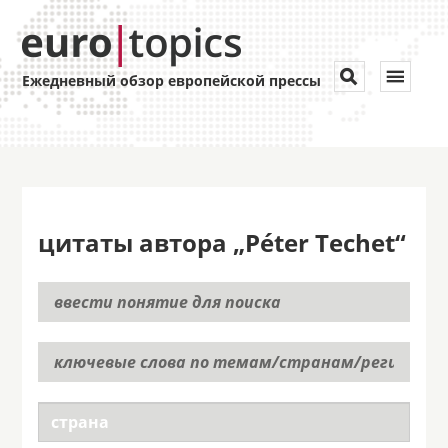
Toggle


Ежедневный обзор европейской прессы
navigat
цитаты автора „Péter Techet“