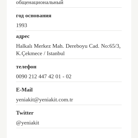
общенациональный
год основания
1993
адрес
Halkalı Merkez Mah. Dereboyu Cad. No:65/3,
K.Çekmece / Istanbul
телефон
0090 212 447 42 01 - 02
E-Mail
yeniakit@yeniakit.com.tr
Twitter
@yeniakit