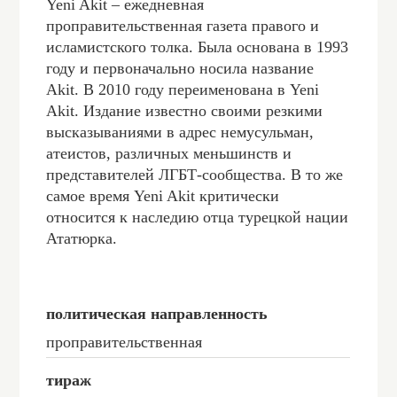
Yeni Akit – ежедневная
проправительственная газета правого и
исламистского толка. Была основана в 1993
году и первоначально носила название
Akit. В 2010 году переименована в Yeni
Akit. Издание известно своими резкими
высказываниями в адрес немусульман,
атеистов, различных меньшинств и
представителей ЛГБТ-сообщества. В то же
самое время Yeni Akit критически
относится к наследию отца турецкой нации
Ататюрка.
политическая направленность
проправительственная
тираж