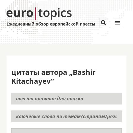
Toggle


Ежедневный обзор европейской прессы
navigat
цитаты автора „Bashir
Kitachayev“