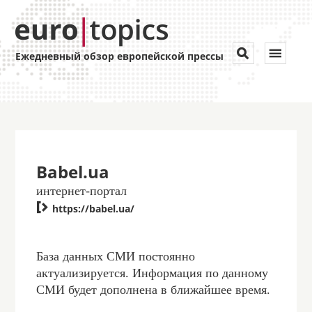
Toggle


Ежедневный обзор европейской прессы
navigat
Babel.ua
интернет-портал

https://babel.ua/
База данных СМИ постоянно
актуализируется. Информация по данному
СМИ будет дополнена в ближайшее время.