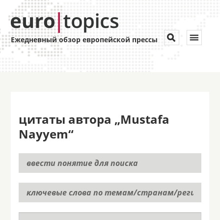
Toggle


Ежедневный обзор европейской прессы
navigat
цитаты автора „Mustafa
Nayyem“