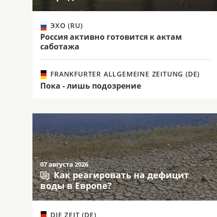
ЭХО (RU)
Россия активно готовится к актам
саботажа
FRANKFURTER ALLGEMEINE ZEITUNG (DE)
Пока - лишь подозрение
07 августа 2026
Как реагировать на дефицит
воды в Европе?
DIE ZEIT (DE)