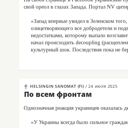
свой ореол в глазах Запада. Портал NV цити
«Запад впервые увидел в Зеленском того,
олицетворяющего все добродетели и подв
недостатками, которому выпало возглави
начал происходить decoupling (расщепле
культурный шок. Последствия пока не бе
HELSINGIN SANOMAT (FI)
/
24 июля 2025
По всем фронтам
Однозначная реакция украинцев оказалась де
«У Украины всегда было сильное граждан