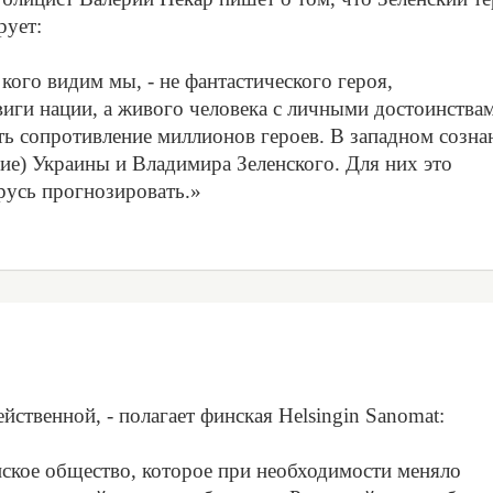
рует:
 кого видим мы, - не фантастического героя,
иги нации, а живого человека с личными достоинства
ть сопротивление миллионов героев. В западном созна
ние) Украины и Владимира Зеленского. Для них это
русь прогнозировать.»
йственной, - полагает финская Helsingin Sanomat:
ское общество, которое при необходимости меняло