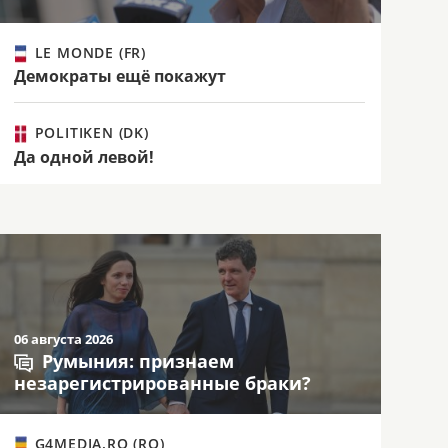
LE MONDE (FR)
Демократы ещё покажут
POLITIKEN (DK)
Да одной левой!
06 августа 2026
Румыния: признаем
незарегистрированные браки?
G4MEDIA.RO (RO)