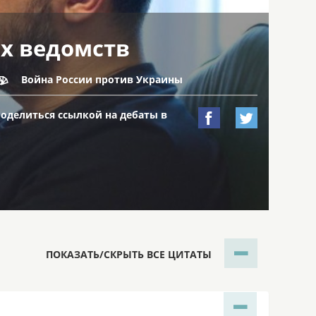
ых ведомств
Война России против Украины

поделиться ссылкой на дебаты в


ПОКАЗАТЬ/СКРЫТЬ ВСЕ ЦИТАТЫ