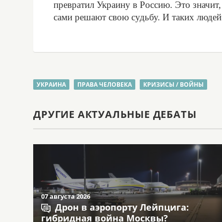
превратил Украину в Россию. Это значит
сами решают свою судьбу. И таких людей
УКРАИНА
ПРАВА ЧЕЛОВЕКА
КРИЗИСЫ / ВОЙНЫ
ДРУГИЕ АКТУАЛЬНЫЕ ДЕБАТЫ
07 августа 2026
Дрон в аэропорту Лейпцига:
гибридная война Москвы?