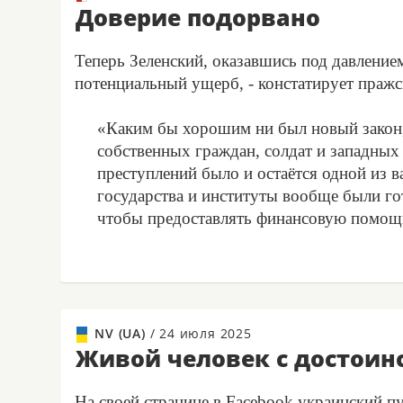
Доверие подорвано
Теперь Зеленский, оказавшись под давлением 
потенциальный ущерб, - констатирует пражс
«Каким бы хорошим ни был новый закон,
собственных граждан, солдат и западны
преступлений было и остаётся одной из 
государства и институты вообще были гот
чтобы предоставлять финансовую помощ
NV (UA)
/
24 июля 2025
Живой человек с достоин
На своей странице в Facebook украинский п