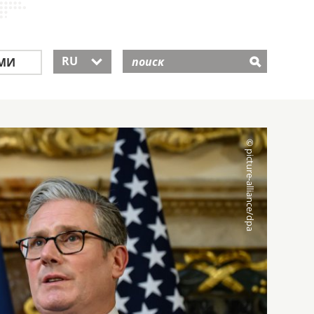
RU
МИ
