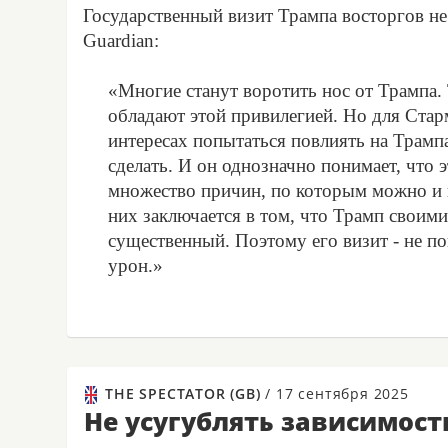
Государственный визит Трампа восторгов не
Guardian:
«Многие станут воротить нос от Трампа. 
обладают этой привилегией. Но для Старм
интересах попытаться повлиять на Трампа
сделать. И он однозначно понимает, что эт
множество причин, по которым можно и н
них заключается в том, что Трамп своим
существенный. Поэтому его визит - не п
урон.»
THE SPECTATOR (GB)
/
17 сентября 2025
Не усугублять зависимост