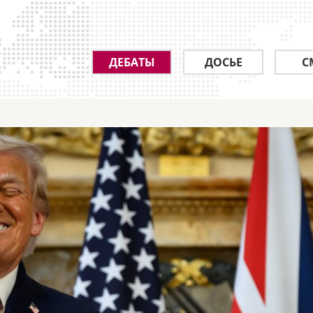
ДЕБАТЫ
ДОСЬЕ
С