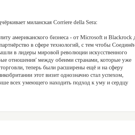
ёркивает миланская Corriere della Sera:
иту американского бизнеса - от Microsoft и Blackrock 
 партнёрство в сфере технологий, с тем чтобы Соединё
ышли в лидеры мировой революции искусственного
собые отношения' между обеими странами, которые уже
 торговли, теперь были расширены ещё и на сферу
ликобритании этот визит однозначно стал успехом,
учше всех умеющего находить подход к уму и сердцу
5