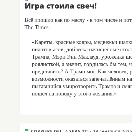
Игра стоила свеч!
Всё прошло как по маслу - в том числе и по
The Times:
«Кареты, красные ковры, медвежьи шапк
пилотов-асов, доблеска начищенные стол
Трампа, Мэри Энн Маклауд, уроженка шо
роялисткой, а значит, гордилась бы тем, 
представить? А Трамп мог. Как человек, 
возможности оказаться запечатлённым на
пытавшийся умиротворить Трампа и смяг
пошёл на поводу у этого желания.»
CORRIERE DELLA SERA (IT)
/
19 сентября 202