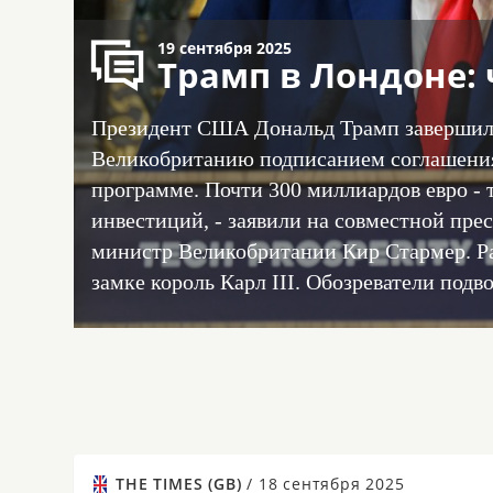
19 сентября 2025
Трамп в Лондоне: 
Президент США Дональд Трамп завершил 
Великобританию подписанием соглашени
программе. Почти 300 миллиардов евро -
инвестиций, - заявили на совместной пр
министр Великобритании Кир Стармер. Ра
замке король Карл III. Обозреватели подво
THE TIMES (GB)
/
18 сентября 2025