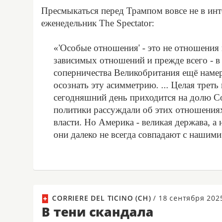
Пресмыкаться перед Трампом вовсе не в инт
еженедельник The Spectator:
«'Особые отношения' - это не отношения
зависимых отношений и прежде всего - в
соперничества Великобритания ещё намер
осознать эту асимметрию. ... Целая тре
сегодняшний день приходится на долю С
политики рассуждали об этих отношениях 
власти. Но Америка - великая держава, а
они далеко не всегда совпадают с нашими
CORRIERE DEL TICINO (CH)
/
18 сентября 202
В тени скандала