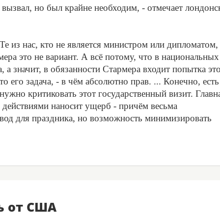
 вызвал, но был крайне необходим, - отмечает лондонс
Те из нас, кто не является министром или дипломатом,
ера это не вариант. А всё потому, что в национальных
, а значит, в обязанности Стармера входит попытка эт
о его задача, - в чём абсолютно прав. ... Конечно, есть
ужно критиковать этот государственный визит. Главн
и действиями наносит ущерб - причём весьма
овод для праздника, но возможность минимизировать
ь от США