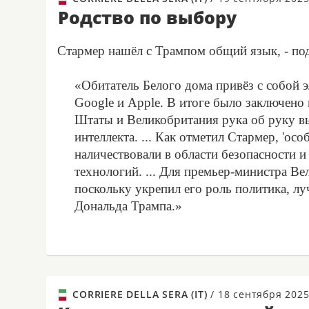
Родство по выбору
Стармер нашёл с Трампом общий язык, - подч
«Обитатель Белого дома привёз с собой эл
Google и Apple. В итоге было заключено
Штаты и Великобритания рука об руку в
интеллекта. ... Как отметил Стармер, 'о
наличествовали в области безопасности и
технологий. ... Для премьер-министра Ве
поскольку укрепил его роль политика, л
Дональда Трампа.»
CORRIERE DELLA SERA (IT)
/
18 сентября 202