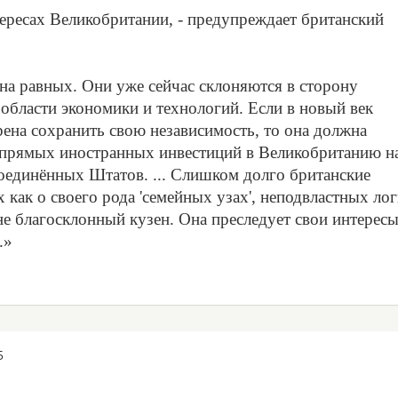
ересах Великобритании, - предупреждает британский
 на равных. Они уже сейчас склоняются в сторону
 области экономики и технологий. Если в новый век
ена сохранить свою независимость, то она должна
ть прямых иностранных инвестиций в Великобританию н
оединённых Штатов. ... Слишком долго британские
как о своего рода 'семейных узах', неподвластных ло
 не благосклонный кузен. Она преследует свои интересы
.»
5