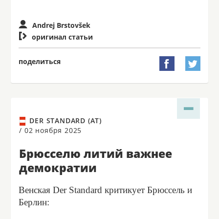
Andrej Brstovšek

оригинал статьи
поделиться


DER STANDARD (AT)
/
02 ноября 2025
Брюсселю литий важнее
демократии
Венская Der Standard критикует Брюссель и
Берлин: