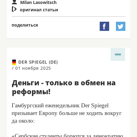
Milan Lasowitsch

оригинал статьи
поделиться


DER SPIEGEL (DE)
/
01 ноября 2025
Деньги - только в обмен на
реформы!
Гамбургский еженедельник Der Spiegel
призывает Европу больше не ходить вокруг
да около:
«Сербские студенты борются за демократию,