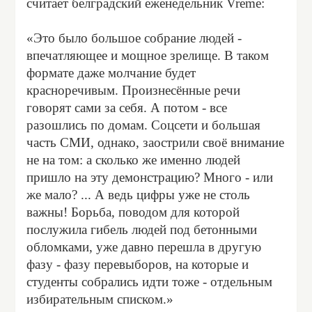
считает белградский еженедельник Vreme:
«Это было большое собрание людей -
впечатляющее и мощное зрелище. В таком
формате даже молчание будет
красноречивым. Произнесённые речи
говорят сами за себя. А потом - все
разошлись по домам. Соцсети и большая
часть СМИ, однако, заострили своё внимание
не на том: а сколько же именно людей
пришло на эту демонстрацию? Много - или
же мало? ... А ведь цифры уже не столь
важны! Борьба, поводом для которой
послужила гибель людей под бетонными
обломками, уже давно перешла в другую
фазу - фазу перевыборов, на которые и
студенты собрались идти тоже - отдельным
избирательным списком.»