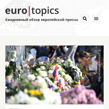
Toggle


Ежедневный обзор европейской прессы
navigat