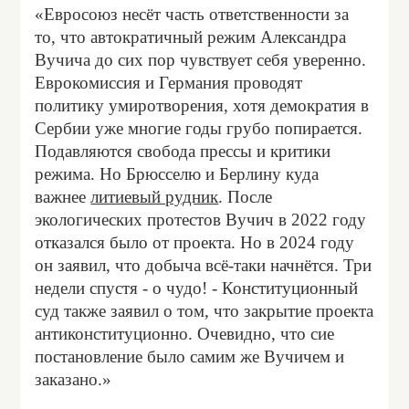
«Евросоюз несёт часть ответственности за
то, что автократичный режим Александра
Вучича до сих пор чувствует себя уверенно.
Еврокомиссия и Германия проводят
политику умиротворения, хотя демократия в
Сербии уже многие годы грубо попирается.
Подавляются свобода прессы и критики
режима. Но Брюсселю и Берлину куда
важнее
литиевый рудник
. После
экологических протестов Вучич в 2022 году
отказался было от проекта. Но в 2024 году
он заявил, что добыча всё-таки начнётся. Три
недели спустя - о чудо! - Конституционный
суд также заявил о том, что закрытие проекта
антиконституционно. Очевидно, что сие
постановление было самим же Вучичем и
заказано.»