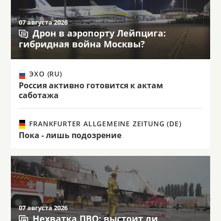
07 августа 2026
Дрон в аэропорту Лейпцига:
гибридная война Москвы?
ЭХО (RU)
Россия активно готовится к актам
саботажа
FRANKFURTER ALLGEMEINE ZEITUNG (DE)
Пока - лишь подозрение
07 августа 2026
Нехватка ПВО: выстоит ли