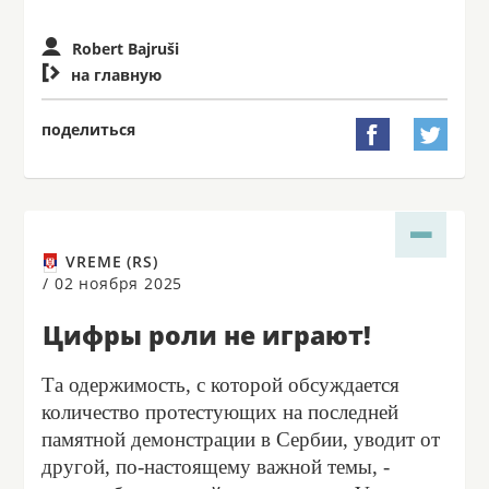
Robert Bajruši

на главную
поделиться


VREME (RS)
/
02 ноября 2025
Цифры роли не играют!
Та одержимость, с которой обсуждается
количество протестующих на последней
памятной демонстрации в Сербии, уводит от
другой, по-настоящему важной темы, -