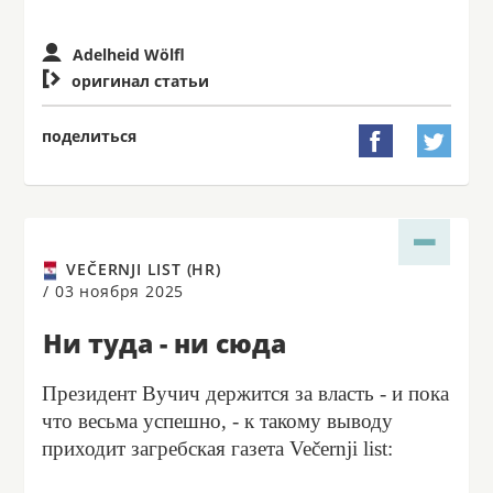
Adelheid Wölfl

оригинал статьи
поделиться


VEČERNJI LIST (HR)
/
03 ноября 2025
Ни туда - ни сюда
Президент Вучич держится за власть - и пока
что весьма успешно, - к такому выводу
приходит загребская газета Večernji list: