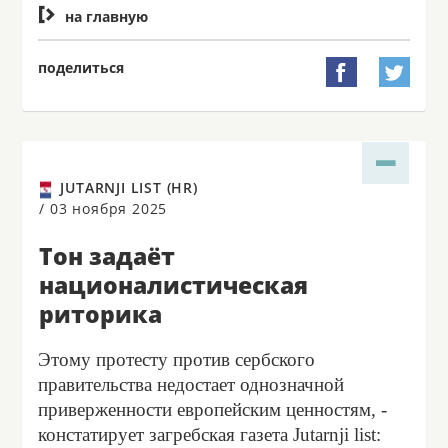

на главную
поделиться


JUTARNJI LIST (HR)
/
03 ноября 2025
Тон задаёт
националистическая
риторика
Этому протесту против сербского
правительства недостает однозначной
приверженности европейским ценностям, -
констатирует загребская газета Jutarnji list: