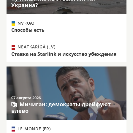
Украина?
NV (UA)
Способы есть
NEATKARĪGĀ (LV)
Ставка на Starlink и искусство убеждения
07 августа 2026
Мичиган: демократы дрейфуют
влево
LE MONDE (FR)