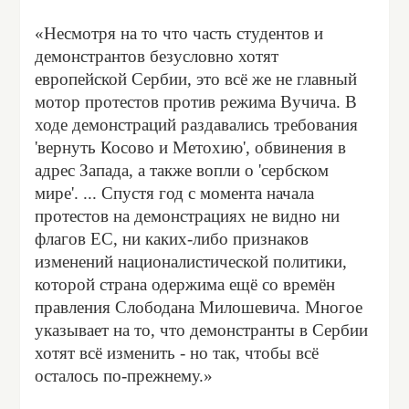
«Несмотря на то что часть студентов и
демонстрантов безусловно хотят
европейской Сербии, это всё же не главный
мотор протестов против режима Вучича. В
ходе демонстраций раздавались требования
'вернуть Косово и Метохию', обвинения в
адрес Запада, а также вопли о 'сербском
мире'. ... Спустя год с момента начала
протестов на демонстрациях не видно ни
флагов ЕС, ни каких-либо признаков
изменений националистической политики,
которой страна одержима ещё со времён
правления Слободана Милошевича. Многое
указывает на то, что демонстранты в Сербии
хотят всё изменить - но так, чтобы всё
осталось по-прежнему.»