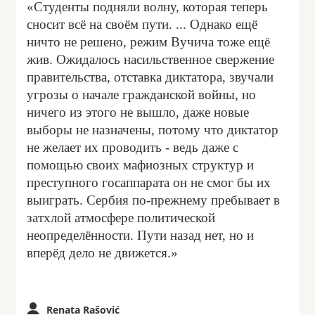
«Студенты подняли волну, которая теперь
сносит всё на своём пути. ... Однако ещё
ничто не решено, режим Вучича тоже ещё
жив. Ожидалось насильственное свержение
правительства, отставка диктатора, звучали
угрозы о начале гражданской войны, но
ничего из этого не вышло, даже новые
выборы не назначены, потому что диктатор
не желает их проводить - ведь даже с
помощью своих мафиозных структур и
преступного госаппарата он не смог бы их
выиграть. Сербия по-прежнему пребывает в
затхлой атмосфере политической
неопределённости. Пути назад нет, но и
вперёд дело не движется.»
Renata Rašović