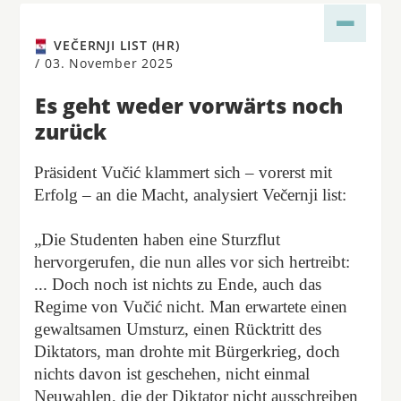
VEČERNJI LIST (HR)
/
03. November 2025
Es geht weder vorwärts noch
zurück
Präsident Vučić klammert sich – vorerst mit
Erfolg – an die Macht, analysiert Večernji list:
„Die Studenten haben eine Sturzflut
hervorgerufen, die nun alles vor sich hertreibt:
... Doch noch ist nichts zu Ende, auch das
Regime von Vučić nicht. Man erwartete einen
gewaltsamen Umsturz, einen Rücktritt des
Diktators, man drohte mit Bürgerkrieg, doch
nichts davon ist geschehen, nicht einmal
Neuwahlen, die der Diktator nicht ausschreiben