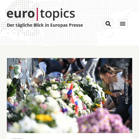
Toggle


Der tägliche Blick in Europas Presse
navigat