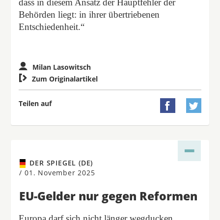
dass in diesem Ansatz der Hauptfehler der
Behörden liegt: in ihrer übertriebenen
Entschiedenheit.“
Milan Lasowitsch

Zum Originalartikel
Teilen auf


DER SPIEGEL (DE)
/
01. November 2025
EU-Gelder nur gegen Reformen
Europa darf sich nicht länger wegducken,