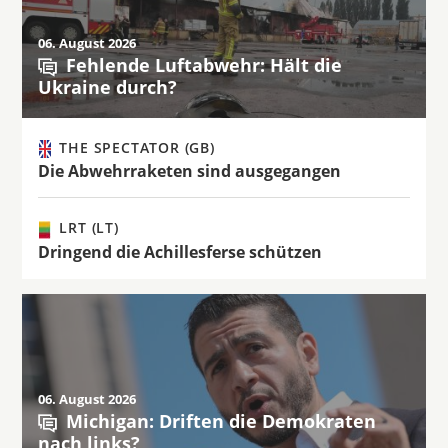
06. August 2026
Fehlende Luftabwehr: Hält die
Ukraine durch?
THE SPECTATOR (GB)
Die Abwehrraketen sind ausgegangen
LRT (LT)
Dringend die Achillesferse schützen
06. August 2026
Michigan: Driften die Demokraten
nach links?