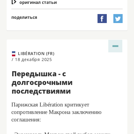

оригинал статьи
поделиться


LIBÉRATION (FR)
/
18 декабря 2025
Передышка - с
долгосрочными
последствиями
Парижская Libération критикует
сопротивление Макрона заключению
соглашения: