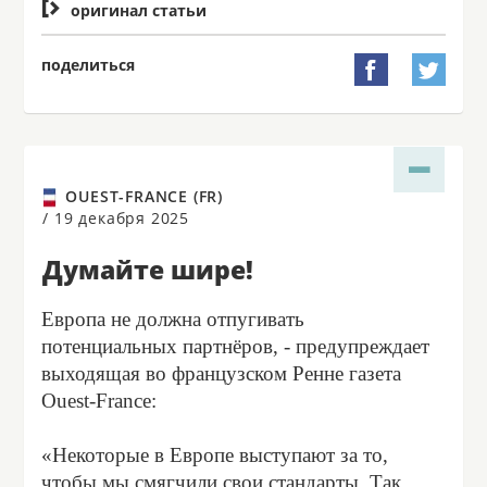

оригинал статьи
поделиться


OUEST-FRANCE (FR)
/
19 декабря 2025
Думайте шире!
Европа не должна отпугивать
потенциальных партнёров, - предупреждает
выходящая во французском Ренне газета
Ouest-France:
«Некоторые в Европе выступают за то,
чтобы мы смягчили свои стандарты. Так