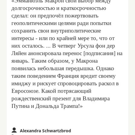
«Эмманюэль Макрон свой выбор между
долгосрочностью и краткосрочностью
сделал: он предпочёл пожертвовать
геополитическими целями ради попытки
сохранить свои внутриполитические
интересы - или по крайней мере то, что от
них осталось. ... В четверг Урсула фон дер
Ляйен анонсировала перенос [подписания] на
январь. Таким образом, у Макрона
появилась небольшая передышка. Однако
таким поведением Франция вредит своему
имиджу и рискует спровоцировать раскол в
Евросоюзе. Какой потрясающий
рождественский презент для Владимира
Путина и Дональда Трампа!»
Alexandra Schwartzbrod