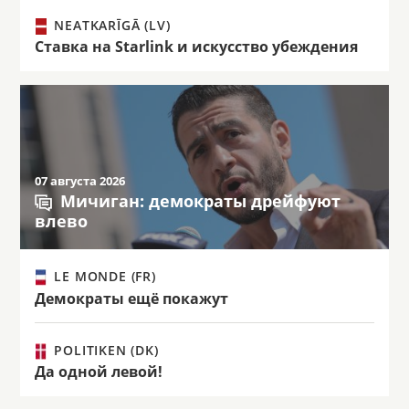
NEATKARĪGĀ (LV)
Ставка на Starlink и искусство убеждения
07 августа 2026
Мичиган: демократы дрейфуют
влево
LE MONDE (FR)
Демократы ещё покажут
POLITIKEN (DK)
Да одной левой!