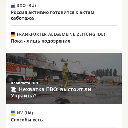
ЭХО (RU)
Россия активно готовится к актам
саботажа
FRANKFURTER ALLGEMEINE ZEITUNG (DE)
Пока - лишь подозрение
07 августа 2026
Нехватка ПВО: выстоит ли
Украина?
NV (UA)
Способы есть