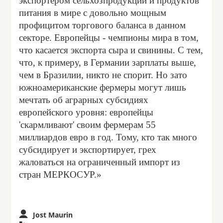
экспортёром сельхозпродукции и продуктов
питания в мире с довольно мощным
профицитом торгового баланса в данном
секторе. Европейцы - чемпионы мира в том,
что касается экспорта сыра и свинины. С тем,
что, к примеру, в Германии зарплаты выше,
чем в Бразилии, никто не спорит. Но зато
южноамериканские фермеры могут лишь
мечтать об аграрных субсидиях
европейского уровня: европейцы
'скармливают' своим фермерам 55
миллиардов евро в год. Тому, кто так много
субсидирует и экспортирует, грех
жаловаться на ограниченный импорт из
стран МЕРКОСУР.»
Jost Maurin