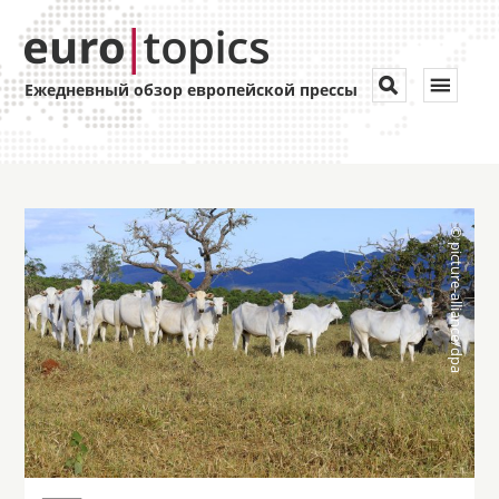
Toggle


Ежедневный обзор европейской прессы
navigat