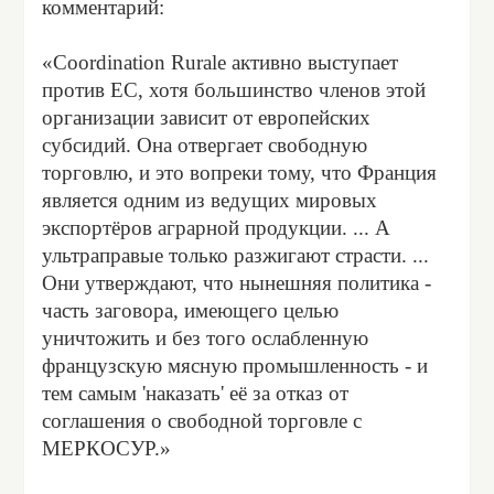
комментарий:
«Coordination Rurale активно выступает
против ЕС, хотя большинство членов этой
организации зависит от европейских
субсидий. Она отвергает свободную
торговлю, и это вопреки тому, что Франция
является одним из ведущих мировых
экспортёров аграрной продукции. ... А
ультраправые только разжигают страсти. ...
Они утверждают, что нынешняя политика -
часть заговора, имеющего целью
уничтожить и без того ослабленную
французскую мясную промышленность - и
тем самым 'наказать' её за отказ от
соглашения о свободной торговле с
МЕРКОСУР.»