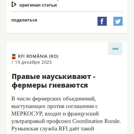

оригинал статьи
поделиться


RFI ROMÂNIA (RO)
/
19 декабря 2025
Правые науськивают -
фермеры гневаются
В число фермерских объединений,
выступающих против соглашения с
МЕРКОСУР, входит и французский
ультраправый профсоюз Coordination Rurale.
Румынская служба RFI даёт такой