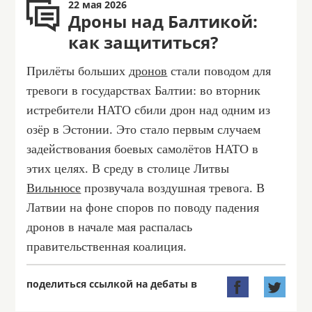
22 мая 2026
Дроны над Балтикой:
как защититься?
Прилёты больших
дронов
стали поводом для
тревоги в государствах Балтии: во вторник
истребители НАТО сбили дрон над одним из
озёр в Эстонии. Это стало первым случаем
задействования боевых самолётов НАТО в
этих целях. В среду в столице Литвы
Вильнюсе
прозвучала воздушная тревога. В
Латвии на фоне споров по поводу падения
дронов в начале мая распалась
правительственная коалиция.
поделиться ссылкой на дебаты в

