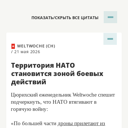
ПОКАЗАТЬ/СКРЫТЬ ВСЕ ЦИТАТЫ
WELTWOCHE (CH)
/
21 мая 2026
Территория НАТО
становится зоной боевых
действий
Цюрихский еженедельник Weltwoche спешит
подчеркнуть, что НАТО втягивают в
горячую войну:
«По большей части
дроны прилетают из