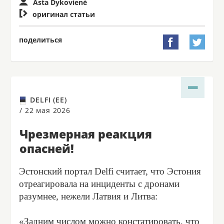
Asta Dykovienė

оригинал статьи
поделиться


DELFI (EE)
/
22 мая 2026
Чрезмерная реакция
опасней!
Эстонский портал Delfi считает, что Эстония
отреагировала на инциденты с дронами
разумнее, нежели Латвия и Литва:
«Задним числом можно констатировать, что