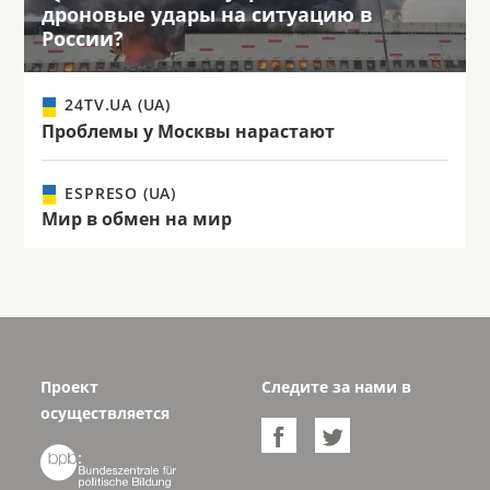
дроновые удары на ситуацию в
России?
24TV.UA (UA)
Проблемы у Москвы нарастают
ESPRESO (UA)
Мир в обмен на мир
Проект
Следите за нами в
осуществляется


