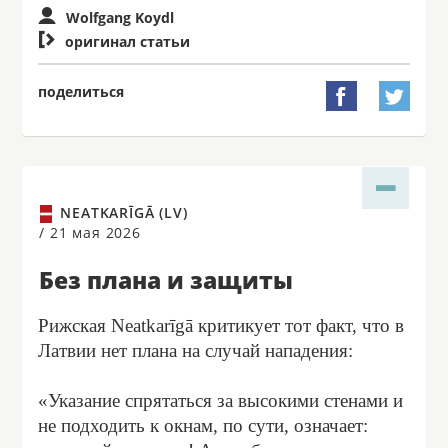
Wolfgang Koydl

оригинал статьи
поделиться


NEATKARĪGĀ (LV)
/
21 мая 2026
Без плана и защиты
Рижская Neatkarīgā критикует тот факт, что в
Латвии нет плана на случай нападения:
«Указание спрятаться за высокими стенами и
не подходить к окнам, по сути, означает: