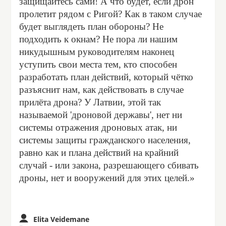
защищайтесь сами! А что будет, если дрон
пролетит рядом с Ригой? Как в таком случае
будет выглядеть план обороны? Не
подходить к окнам? Не пора ли нашим
никудышным руководителям наконец
уступить свои места тем, кто способен
разработать план действий, который чётко
разъяснит нам, как действовать в случае
прилёта дрона? У Латвии, этой так
называемой 'дроновой державы', нет ни
системы отражения дроновых атак, ни
системы защиты гражданского населения,
равно как и плана действий на крайний
случай - или закона, разрешающего сбивать
дроны, нет и вооружений для этих целей.»
Elita Veidemane