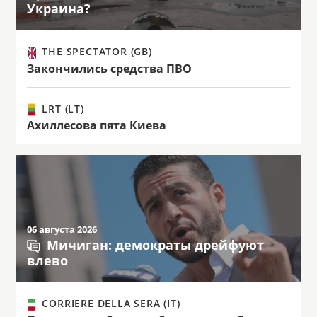
Украина?
THE SPECTATOR (GB)
Закончились средства ПВО
LRT (LT)
Ахиллесова пята Киева
06 августа 2026
Мичиган: демократы дрейфуют
влево
CORRIERE DELLA SERA (IT)