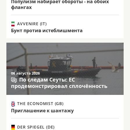
Популизм набирает обороты - на обоих
флангах
AVVENIRE (IT)
Бунт против истеблишмента
06 августа 2026
По следам Сеуты: ЕС
продемонстрировал сплочённость
THE ECONOMIST (GB)
Приглашение к шантажу
DER SPIEGEL (DE)