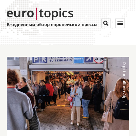
Toggle


Ежедневный обзор европейской прессы
navigat