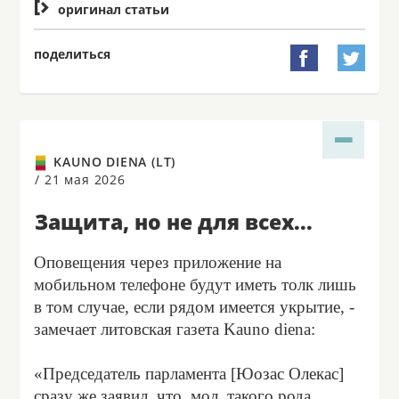

оригинал статьи
поделиться


KAUNO DIENA (LT)
/
21 мая 2026
Защита, но не для всех...
Оповещения через приложение на
мобильном телефоне будут иметь толк лишь
в том случае, если рядом имеется укрытие, -
замечает литовская газета Kauno diena:
«Председатель парламента [Юозас Олекас]
сразу же заявил, что, мол, такого рода