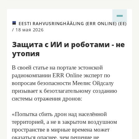
EESTI RAHVUSRINGHÄÄLING (ERR ONLINE) (EE)
/
18 мая 2026
Защита с ИИ и роботами - не
утопия
В своей статье на портале эстонской
радиокомпании ERR Online эксперт по
вопросам безопасности Меелис Ойдсалу
призывает к безотлагательному созданию
системы отражения дронов:
«Попытка сбить дрон над населённой
территорией, а не в закрытом воздушном
пространстве в мирные времена может
оказаться опаснее, чем решение не