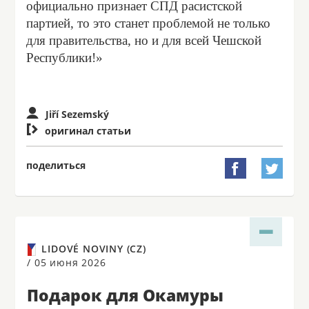
официально признает СПД расистской
партией, то это станет проблемой не только
для правительства, но и для всей Чешской
Республики!»
Jiří Sezemský

оригинал статьи
поделиться


LIDOVÉ NOVINY (CZ)
/
05 июня 2026
Подарок для Окамуры