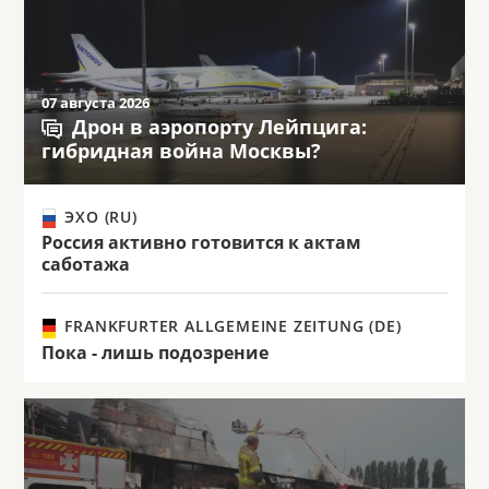
07 августа 2026
Дрон в аэропорту Лейпцига:
гибридная война Москвы?
ЭХО (RU)
Россия активно готовится к актам
саботажа
FRANKFURTER ALLGEMEINE ZEITUNG (DE)
Пока - лишь подозрение