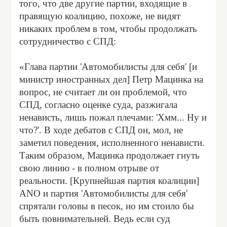
того, что две другие партии, входящие в
правящую коалицию, похоже, не видят
никаких проблем в том, чтобы продолжать
сотрудничество с СПД:
«Глава партии 'Автомобилисты для себя' [и
министр иностранных дел] Петр Мацинка на
вопрос, не считает ли он проблемой, что
СПД, согласно оценке суда, разжигала
ненависть, лишь пожал плечами: 'Хмм... Ну и
что?'. В ходе дебатов с СПД он, мол, не
заметил поведения, исполненного ненависти.
Таким образом, Мацинка продолжает гнуть
свою линию - в полном отрыве от
реальности. [Крупнейшая партия коалиции]
ANO и партия 'Автомобилисты для себя'
спрятали головы в песок, но им стоило бы
быть повнимательней. Ведь если суд