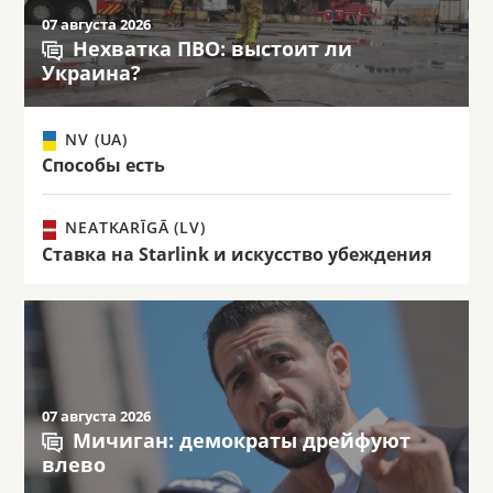
07 августа 2026
Нехватка ПВО: выстоит ли
Украина?
NV (UA)
Способы есть
NEATKARĪGĀ (LV)
Ставка на Starlink и искусство убеждения
07 августа 2026
Мичиган: демократы дрейфуют
влево