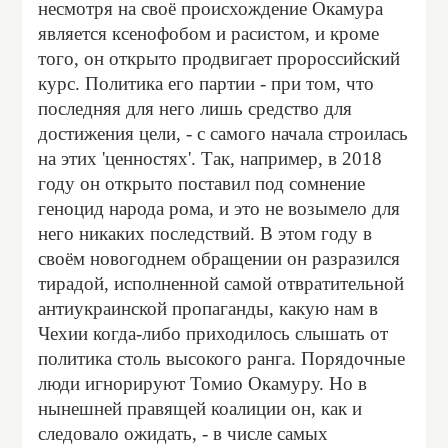
несмотря на своё происхождение Окамура
является ксенофобом и расистом, и кроме
того, он открыто продвигает пророссийский
курс. Политика его партии - при том, что
последняя для него лишь средство для
достижения цели, - с самого начала строилась
на этих 'ценностях'. Так, например, в 2018
году он открыто поставил под сомнение
геноцид народа рома, и это не возымело для
него никаких последствий. В этом году в
своём новогоднем обращении он разразился
тирадой, исполненной самой отвратительной
антиукраинской пропаганды, какую нам в
Чехии когда-либо приходилось слышать от
политика столь высокого ранга. Порядочные
люди игнорируют Томио Окамуру. Но в
нынешней правящей коалиции он, как и
следовало ожидать, - в числе самых