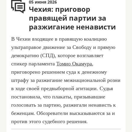
05 июня 2026
Чехия: приговор
правящей партии за
разжигание ненависти
В Чехии входящее в правящую коалицию
ультраправое движение за Свободу и прямую
демократию (СПД), которое возглавляет
спикер парламента
Томио Окамура
,
приговорено решением суда к денежному
штрафу за разжигание межнациональной розни
в ходе своей предвыборной агитации. Судья
постановила, что плакаты, призывавшие
голосовать за партию, разжигали ненависть к
беженцам. Обозреватели высказываются за и
против этого судебного решения.