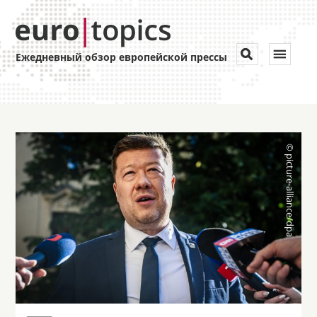
Toggle


Ежедневный обзор европейской прессы
navigat