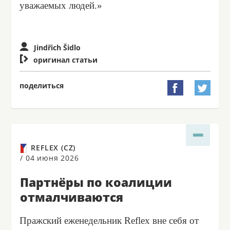
уважаемых людей.»
Jindřich Šidlo

оригинал статьи
поделиться


REFLEX (CZ)
/
04 июня 2026
Партнёры по коалиции
отмалчиваются
Пражский еженедельник Reflex вне себя от