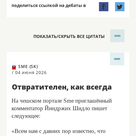
поделиться ссылкой на дебаты в


ПОКАЗАТЬ/СКРЫТЬ ВСЕ ЦИТАТЫ
SME (SK)
/
04 июня 2026
Отвратителен, как всегда
На чешском портале Sme приглашённый
комментатор Йиндржих Шидло пишет
следующее:
«Всем нам с давних пор известно, что