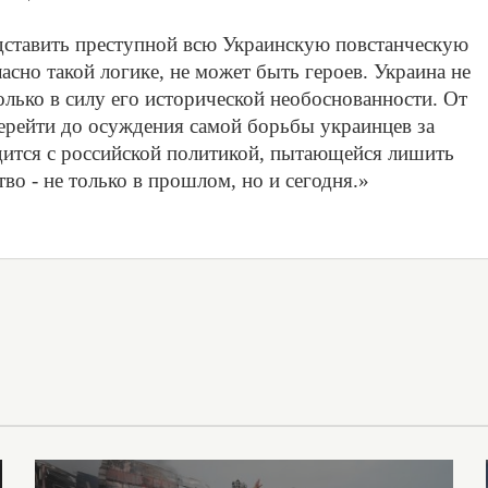
едставить преступной всю Украинскую повстанческую
асно такой логике, не может быть героев. Украина не
олько в силу его исторической необоснованности. От
ерейти до осуждения самой борьбы украинцев за
дится с российской политикой, пытающейся лишить
во - не только в прошлом, но и сегодня.»