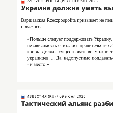
RZECZPOSPOLITA (PL)
/
10 июня 2026
Украина должна уметь в
Варшавская Rzeczpospolita призывает не пе
поважнее:
«Польше следует поддерживать Украину, 
независимость считалось правительство З
кровь. Должна существовать возможность
украинцев. ... Да, недопустимо поддава
- и место.»
ИЗВЕСТИЯ (RU)
/
09 июня 2026
Тактический альянс разби