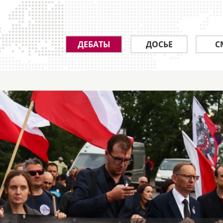
ДЕБАТЫ
ДОСЬЕ
С