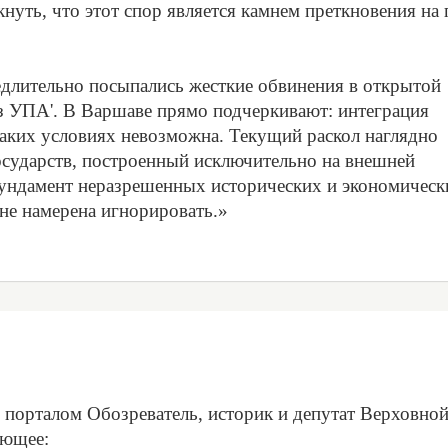
нуть, что этот спор является камнем преткновения на 
едлительно посыпались жесткие обвинения в открытой
 из УПА'. В Варшаве прямо подчеркивают: интеграция
таких условиях невозможна. Текущий раскол наглядно
государств, построенный исключительно на внешней
фундамент неразрешенных исторических и экономическ
не намерена игнорировать.»
 порталом Обозреватель, историк и депутат Верховно
ующее: