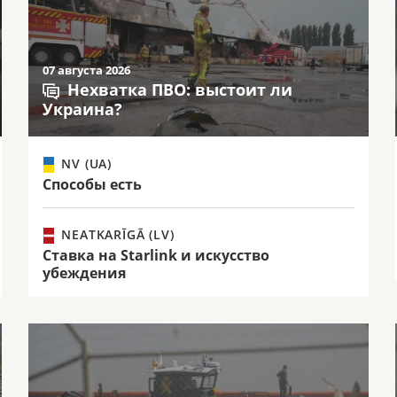
07 августа 2026
Нехватка ПВО: выстоит ли
Украина?
NV (UA)
Способы есть
NEATKARĪGĀ (LV)
Ставка на Starlink и искусство
убеждения