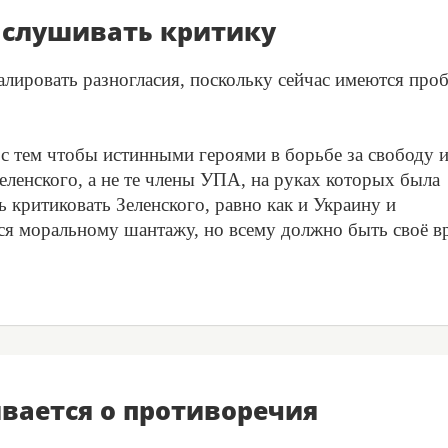
ыслушивать критику
далировать разногласия, поскольку сейчас имеются про
с тем чтобы истинными героями в борьбе за свободу 
еленского, а не те члены УПА, на руках которых была
 критиковать Зеленского, равно как и Украину и
ться моральному шантажу, но всему должно быть своё в
вается о противоречия