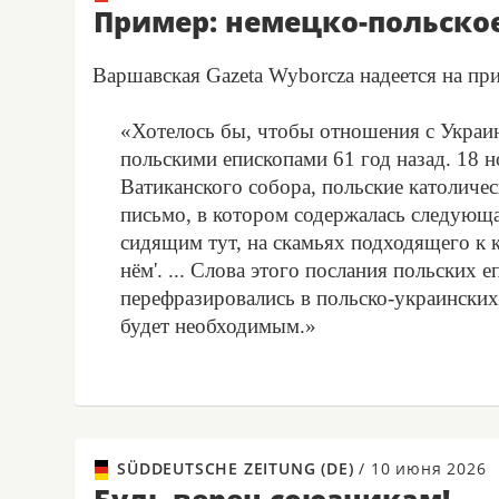
Пример: немецко-польско
Варшавская Gazeta Wyborcza надеется на пр
«Хотелось бы, чтобы отношения с Украи
польскими епископами 61 год назад. 18 
Ватиканского собора, польские католиче
письмо, в котором содержалась следующа
сидящим тут, на скамьях подходящего к 
нём'. ... Слова этого послания польских 
перефразировались в польско-украинских
будет необходимым.»
SÜDDEUTSCHE ZEITUNG (DE)
/
10 июня 2026