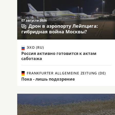
07 августа 2026
Дрон в аэропорту Лейпцига:
гибридная война Москвы?
ЭХО (RU)
Россия активно готовится к актам
саботажа
FRANKFURTER ALLGEMEINE ZEITUNG (DE)
Пока - лишь подозрение