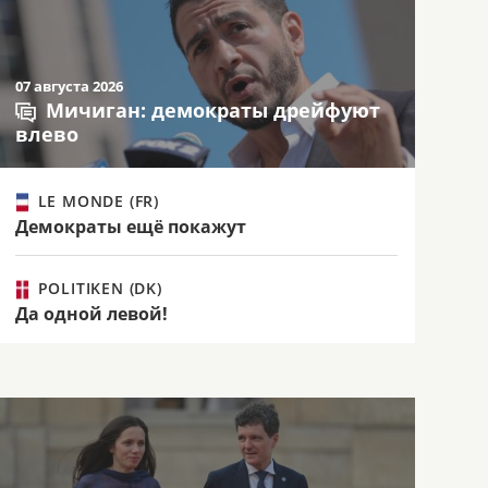
07 августа 2026
Мичиган: демократы дрейфуют
влево
LE MONDE (FR)
Демократы ещё покажут
POLITIKEN (DK)
Да одной левой!