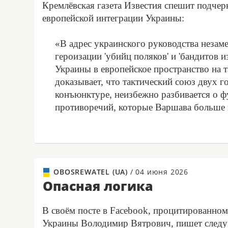
Кремлёвская газета Известия спешит подчерк
европейской интеграции Украины:
«В адрес украинского руководства незам
героизации 'убийц поляков' и 'бандитов
Украины в европейское пространство на 
доказывает, что тактический союз двух 
конъюнктуре, неизбежно разбивается о 
противоречий, которые Варшава больше 
OBOSREWATEL (UA)
/
04 июня 2026
Опасная логика
В своём посте в Facebook, процитированном
Украины Володимир Вятрович, пишет след