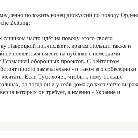
медленно положить конец дискуссии по поводу Орден
che Zeitung:
к слишком часто идёт на поводу этого своего
ьку Навроцкий причисляет к врагам Польши также и
ай не появляться вместе на публике с немецкими
 с Германией оборонных проектов. С рейтингом
бстоят просто замечательно - о таком его собеседники 
 мечтать. Если Туск хочет, чтобы к нему больше
лицах, то тогда он и у себя дома должен чётче выраж
ерия которых он требует, а именно - Украине и