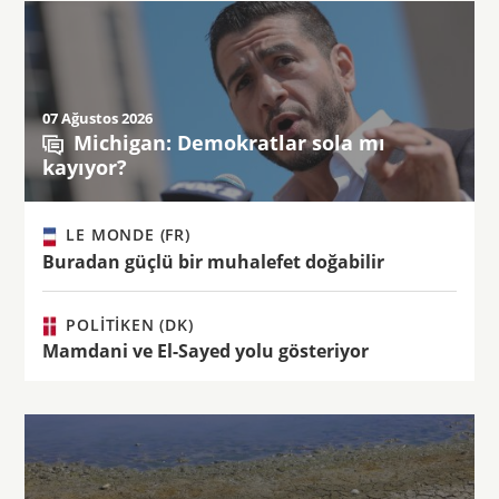
07 Ağustos 2026
Michigan: Demokratlar sola mı
kayıyor?
LE MONDE (FR)
Buradan güçlü bir muhalefet doğabilir
POLITIKEN (DK)
Mamdani ve El-Sayed yolu gösteriyor