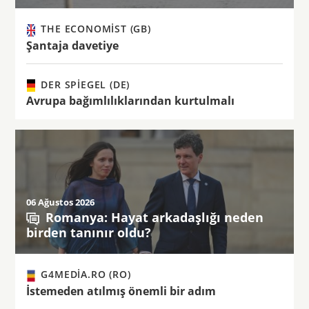
THE ECONOMIST (GB)
Şantaja davetiye
DER SPIEGEL (DE)
Avrupa bağımlılıklarından kurtulmalı
06 Ağustos 2026
Romanya: Hayat arkadaşlığı neden
birden tanınır oldu?
G4MEDIA.RO (RO)
İstemeden atılmış önemli bir adım