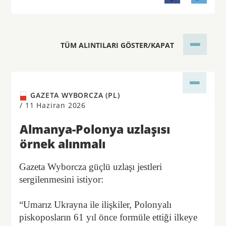
TÜM ALINTILARI GÖSTER/KAPAT
GAZETA WYBORCZA (PL)
/
11 Haziran 2026
Almanya-Polonya uzlaşısı
örnek alınmalı
Gazeta Wyborcza güçlü uzlaşı jestleri
sergilenmesini istiyor:
“Umarız Ukrayna ile ilişkiler, Polonyalı
piskoposların 61 yıl önce formüle ettiği ilkeye