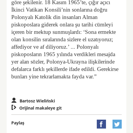
göre şekilenir. 18 Kasım 1965’te, çığır açıcı
İkinci Vatikan Konsili’nin sonlarına doğru
Polonyalı Katolik din insanları Alman
piskoposlara giderek onlara şu tarihi cümleyi
içeren bir mektup sunmuşlardı: ‘Sona ermekte
olan konsilin sıralarında sizlere el uzatıyoruz;
affediyor ve af diliyoruz.’ ... Polonyalı
piskoposların 1965 yılında verdikleri mesajda
yer alan sözler, Polonya-Ukrayna ilişkilerinde
defalarca farklı şekillerde ifade edildi. Gerekirse
bunları yine tekrarlamakta fayda var.”
Bartosz Wieliński

Orijinal makaleye git
Paylaş

