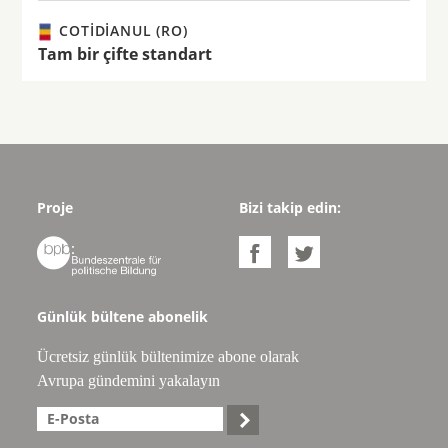
COTIDIANUL (RO)
Tam bir çifte standart
Proje
Bizi takip edin:



Günlük bültene abonelik
Ücretsiz günlük bültenimize abone olarak
Avrupa gündemini yakalayın
