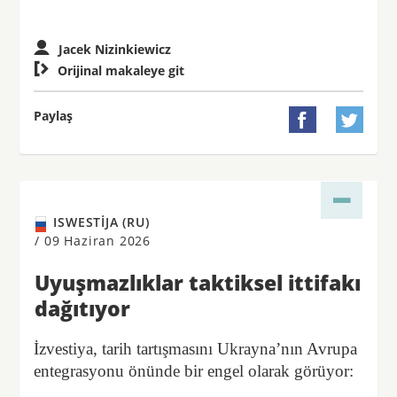
Jacek Nizinkiewicz

Orijinal makaleye git
Paylaş


ISWESTIJA (RU)
/
09 Haziran 2026
Uyuşmazlıklar taktiksel ittifakı
dağıtıyor
İzvestiya, tarih tartışmasını Ukrayna’nın Avrupa
entegrasyonu önünde bir engel olarak görüyor: