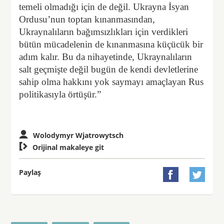
temeli olmadığı için de değil. Ukrayna İsyan
Ordusu’nun toptan kınanmasından,
Ukraynalıların bağımsızlıkları için verdikleri
bütün mücadelenin de kınanmasına küçücük bir
adım kalır. Bu da nihayetinde, Ukraynalıların
salt geçmişte değil bugün de kendi devletlerine
sahip olma hakkını yok saymayı amaçlayan Rus
politikasıyla örtüşür.”
Wolodymyr Wjatrowytsch

Orijinal makaleye git
Paylaş

