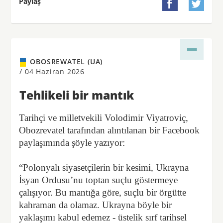
Paylaş


OBOSREWATEL (UA)
/
04 Haziran 2026
Tehlikeli bir mantık
Tarihçi ve milletvekili Volodimir Viyatroviç,
Obozrevatel tarafından alıntılanan bir Facebook
paylaşımında şöyle yazıyor:
“Polonyalı siyasetçilerin bir kesimi, Ukrayna
İsyan Ordusu’nu toptan suçlu göstermeye
çalışıyor. Bu mantığa göre, suçlu bir örgütte
kahraman da olamaz. Ukrayna böyle bir
yaklaşımı kabul edemez - üstelik sırf tarihsel