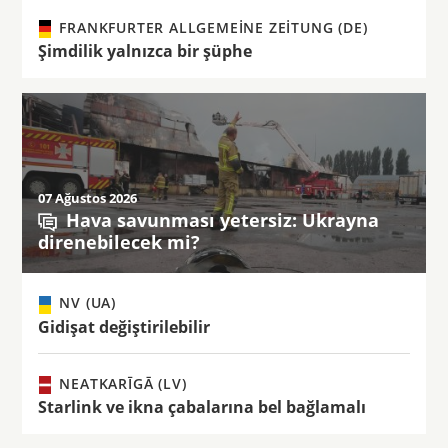
FRANKFURTER ALLGEMEINE ZEITUNG (DE)
Şimdilik yalnızca bir şüphe
07 Ağustos 2026
Hava savunması yetersiz: Ukrayna
direnebilecek mi?
NV (UA)
Gidişat değiştirilebilir
NEATKARĪGĀ (LV)
Starlink ve ikna çabalarına bel bağlamalı