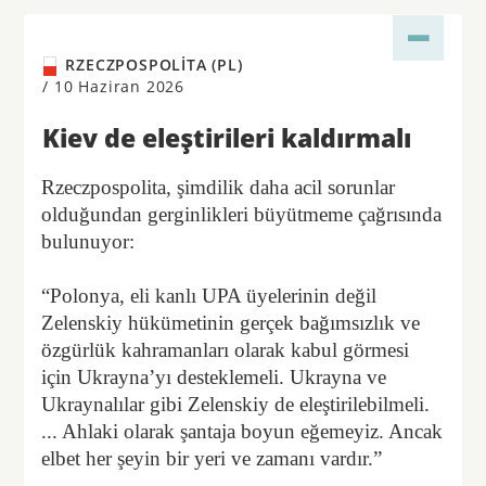
RZECZPOSPOLITA (PL)
/
10 Haziran 2026
Kiev de eleştirileri kaldırmalı
Rzeczpospolita, şimdilik daha acil sorunlar
olduğundan gerginlikleri büyütmeme çağrısında
bulunuyor:
“Polonya, eli kanlı UPA üyelerinin değil
Zelenskiy hükümetinin gerçek bağımsızlık ve
özgürlük kahramanları olarak kabul görmesi
için Ukrayna’yı desteklemeli. Ukrayna ve
Ukraynalılar gibi Zelenskiy de eleştirilebilmeli.
... Ahlaki olarak şantaja boyun eğemeyiz. Ancak
elbet her şeyin bir yeri ve zamanı vardır.”