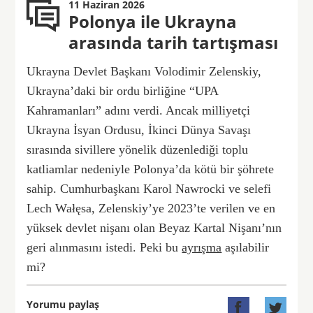
11 Haziran 2026
Polonya ile Ukrayna
arasında tarih tartışması
Ukrayna Devlet Başkanı Volodimir Zelenskiy,
Ukrayna’daki bir ordu birliğine “UPA
Kahramanları” adını verdi. Ancak milliyetçi
Ukrayna İsyan Ordusu, İkinci Dünya Savaşı
sırasında sivillere yönelik düzenlediği toplu
katliamlar nedeniyle Polonya’da kötü bir şöhrete
sahip. Cumhurbaşkanı Karol Nawrocki ve selefi
Lech Wałęsa, Zelenskiy’ye 2023’te verilen ve en
yüksek devlet nişanı olan Beyaz Kartal Nişanı’nın
geri alınmasını istedi. Peki bu
ayrışma
aşılabilir
mi?
Yorumu paylaş

