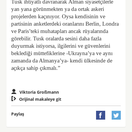
Tusk ihtiyatlı davranarak Alman siyasetçilerle
yan yana görünmekten ya da ortak askeri
projelerden kaçınıyor. Oysa kendisinin ve
partisinin anketlerdeki oranlarını Berlin, Londra
ve Paris’teki muhatapları ancak rüyalarında
görebilir. Tusk oralarda sesini daha fazla
duyurmak istiyorsa, ilgilerini ve güvenlerini
beklediği müttefiklerine -Ukrayna’ya ve aynı
zamanda da Almanya’ya- kendi ülkesinde de
açıkça sahip çıkmalı.”
Viktoria Großmann

Orijinal makaleye git
Paylaş

