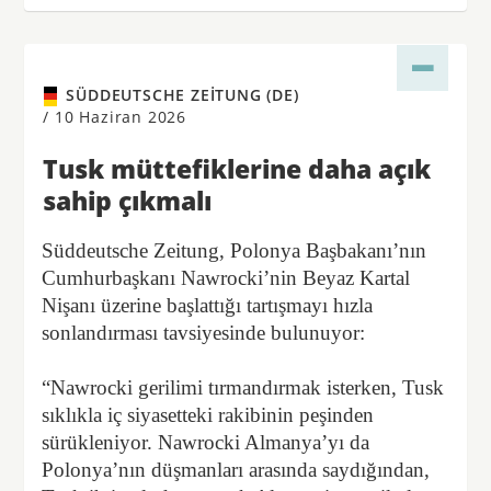
SÜDDEUTSCHE ZEITUNG (DE)
/
10 Haziran 2026
Tusk müttefiklerine daha açık
sahip çıkmalı
Süddeutsche Zeitung, Polonya Başbakanı’nın
Cumhurbaşkanı Nawrocki’nin Beyaz Kartal
Nişanı üzerine başlattığı tartışmayı hızla
sonlandırması tavsiyesinde bulunuyor:
“Nawrocki gerilimi tırmandırmak isterken, Tusk
sıklıkla iç siyasetteki rakibinin peşinden
sürükleniyor. Nawrocki Almanya’yı da
Polonya’nın düşmanları arasında saydığından,