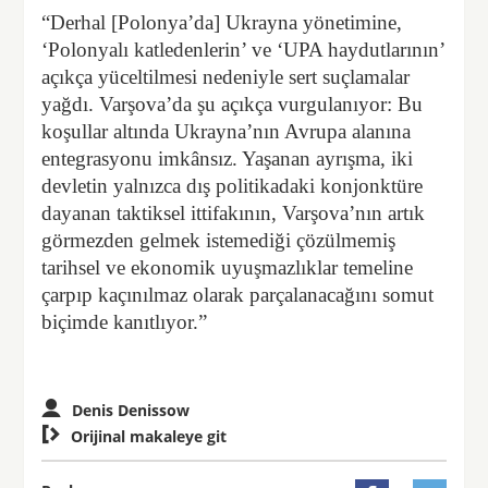
“Derhal [Polonya’da] Ukrayna yönetimine,
‘Polonyalı katledenlerin’ ve ‘UPA haydutlarının’
açıkça yüceltilmesi nedeniyle sert suçlamalar
yağdı. Varşova’da şu açıkça vurgulanıyor: Bu
koşullar altında Ukrayna’nın Avrupa alanına
entegrasyonu imkânsız. Yaşanan ayrışma, iki
devletin yalnızca dış politikadaki konjonktüre
dayanan taktiksel ittifakının, Varşova’nın artık
görmezden gelmek istemediği çözülmemiş
tarihsel ve ekonomik uyuşmazlıklar temeline
çarpıp kaçınılmaz olarak parçalanacağını somut
biçimde kanıtlıyor.”
Denis Denissow

Orijinal makaleye git