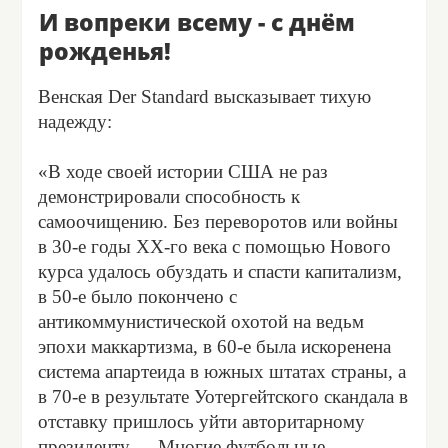
И вопреки всему - с днём
рожденья!
Венская Der Standard высказывает тихую
надежду:
«В ходе своей истории США не раз
демонстрировали способность к
самоочищению. Без переворотов или войны
в 30-е годы ХХ-го века с помощью Нового
курса удалось обуздать и спасти капитализм,
в 50-е было покончено с
антикоммунистической охотой на ведьм
эпохи маккартизма, в 60-е была искоренена
система апартеида в южных штатах страны, а
в 70-е в результате Уотергейтского скандала в
отставку пришлось уйти авторитарному
президенту. ... Многие футбольные