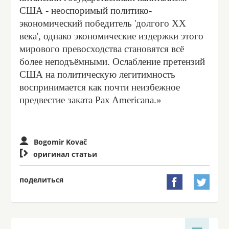
США - неоспоримый политико-
экономический победитель 'долгого ХХ
века', однако экономические издержки этого
мирового превосходства становятся всё
более неподъёмными. Ослабление претензий
США на политическую легитимность
воспринимается как почти неизбежное
предвестие заката Pax Americana.»
Bogomir Kovač

оригинал статьи
поделиться

