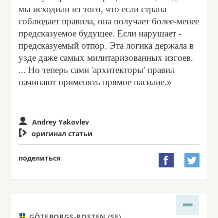
мы исходили из того, что если страна
соблюдает правила, она получает более-менее
предсказуемое будущее. Если нарушает -
предсказуемый отпор. Эта логика держала в
узде даже самых милитаризованных изгоев.
... Но теперь сами 'архитекторы' правил
начинают применять прямое насилие.»
Andrey Yakovlev

оригинал статьи
поделиться


GÖTEBORGS-POSTEN (SE)