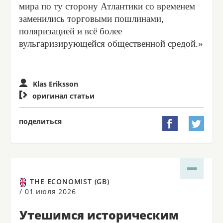
мира по ту сторону Атлантики со временем
заменились торговыми пошлинами,
поляризацией и всё более
вульгаризирующейся общественной средой.»
Klas Eriksson

оригинал статьи
поделиться


THE ECONOMIST (GB)
/
01 июля 2026
Утешимся историческим