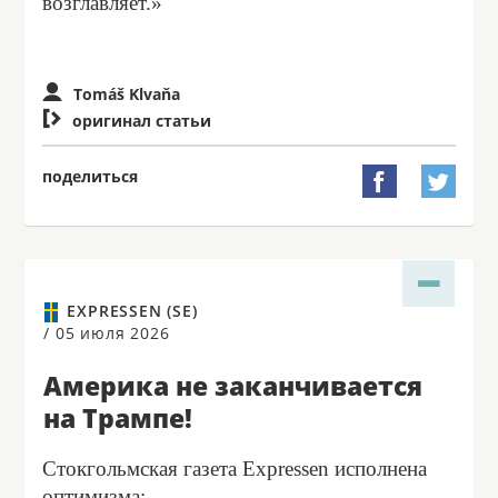
возглавляет.»
Tomáš Klvaňa

оригинал статьи
поделиться


EXPRESSEN (SE)
/
05 июля 2026
Америка не заканчивается
на Трампе!
Стокгольмская газета Expressen исполнена
оптимизма: