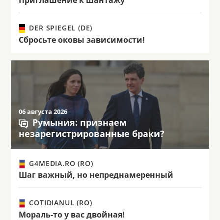
Приглашение к шантажу
DER SPIEGEL (DE)
Сбросьте оковы зависимости!
06 августа 2026
Румыния: признаем
незарегистрированные браки?
G4MEDIA.RO (RO)
Шаг важный, но непреднамеренный
COTIDIANUL (RO)
Мораль-то у вас двойная!