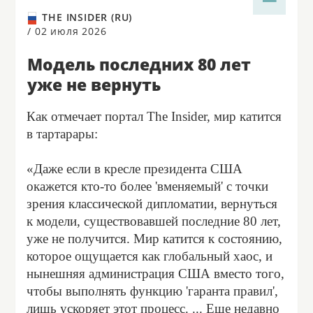
THE INSIDER (RU)
/
02 июля 2026
Модель последних 80 лет
уже не вернуть
Как отмечает портал The Insider, мир катится
в тартарары:
«Даже если в кресле президента США
окажется кто-то более 'вменяемый' с точки
зрения классической дипломатии, вернуться
к модели, существовавшей последние 80 лет,
уже не получится. Мир катится к состоянию,
которое ощущается как глобальный хаос, и
нынешняя администрация США вместо того,
чтобы выполнять функцию 'гаранта правил',
лишь ускоряет этот процесс. ... Еще недавно