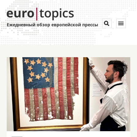
Toggle


Ежедневный обзор европейской прессы
navigat