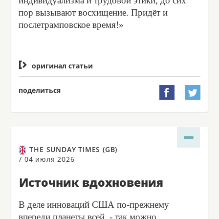
индивидуализма и трудовой этики, до сих
пор вызывают восхищение. Придёт и
послетрамповское время!»

оригинал статьи
поделиться


THE SUNDAY TIMES (GB)
/
04 июля 2026
Источник вдохновения
В деле инноваций США по-прежнему
впереди планеты всей, - так можно