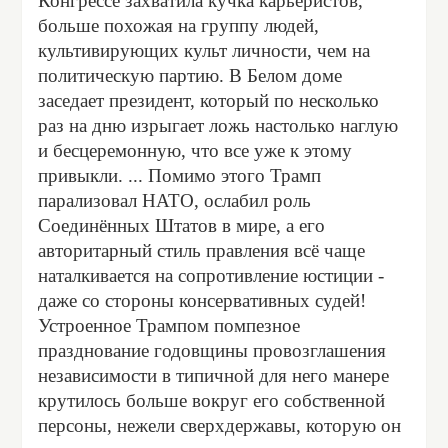
Конгрессе захватила кучка карьеристов,
больше похожая на группу людей,
культивирующих культ личности, чем на
политическую партию. В Белом доме
заседает президент, который по несколько
раз на дню изрыгает ложь настолько наглую
и бесцеремонную, что все уже к этому
привыкли. ... Помимо этого Трамп
парализовал НАТО, ослабил роль
Соединённых Штатов в мире, а его
авторитарный стиль правления всё чаще
наталкивается на сопротивление юстиции -
даже со стороны консервативных судей!
Устроенное Трампом помпезное
празднование годовщины провозглашения
независимости в типичной для него манере
крутилось больше вокруг его собственной
персоны, нежели сверхдержавы, которую он