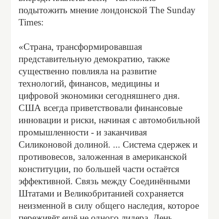
подытожить мнение лондонской The Sunday
Times:
«Страна, трансформировавшая
представительную демократию, также
существенно повлияла на развитие
технологий, финансов, медицины и
цифровой экономики сегодняшнего дня.
США всегда приветствовали финансовые
инновации и риски, начиная с автомобильной
промышленности - и заканчивая
Силиконовой долиной. ... Система сдержек и
противовесов, заложенная в американской
конституции, по большей части остаётся
эффективной. Связь между Соединёнными
Штатами и Великобританией сохраняется
неизменной в силу общего наследия, которое
переживёт ещё не одного лидера. День