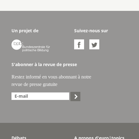
Un projet de
Suivez-nous sur



S'abonner à la revue de presse
Restez informé en vous abonnant à notre
revue de presse gratuite

Débats
A propos d'euro|topics