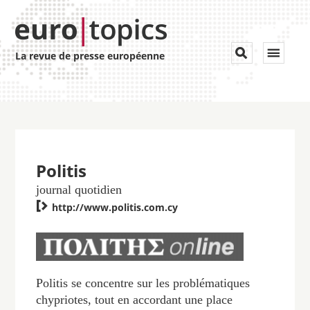
Toggle


La revue de presse européenne
navigat
Politis
journal quotidien

http://www.politis.com.cy
Politis se concentre sur les problématiques
chypriotes, tout en accordant une place