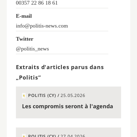
00357 22 86 18 61
E-mail
info@politis-news.com
Twitter
@politis_news
Extraits d'articles parus dans
„Politis“
POLITIS (CY) /
25.05.2026
Les compromis seront à l'agenda
POLITIS (CY) /
27.04.2026