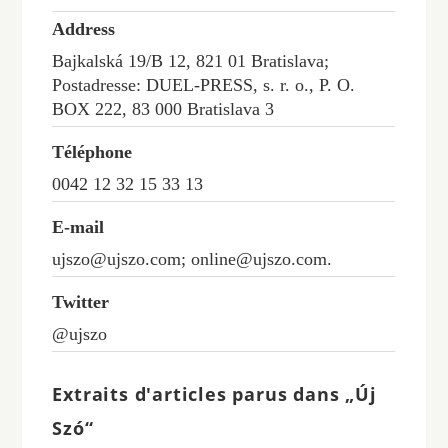
Address
Bajkalská 19/B 12, 821 01 Bratislava;
Postadresse: DUEL-PRESS, s. r. o., P. O.
BOX 222, 83 000 Bratislava 3
Téléphone
0042 12 32 15 33 13
E-mail
ujszo@ujszo.com; online@ujszo.com.
Twitter
@ujszo
Extraits d'articles parus dans „Új
Szó“