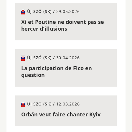
ÚJ SZÓ (SK) /
29.05.2026
Xi et Poutine ne doivent pas se
bercer d'illusions
ÚJ SZÓ (SK) /
30.04.2026
La participation de Fico en
question
ÚJ SZÓ (SK) /
12.03.2026
Orbán veut faire chanter Kyiv