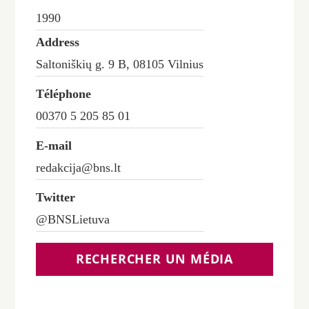
1990
Address
Saltoniškių g. 9 B, 08105 Vilnius
Téléphone
00370 5 205 85 01
E-mail
redakcija@bns.lt
Twitter
‎@BNSLietuva
RECHERCHER UN MÉDIA