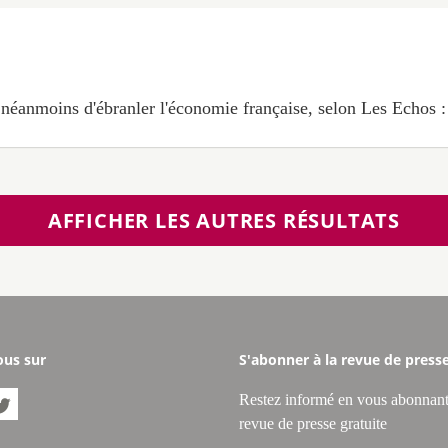
 néanmoins d'ébranler l'économie française, selon Les Echos : [
AFFICHER LES AUTRES RÉSULTATS
ous sur
S'abonner à la revue de press
Restez informé en vous abonnant

revue de presse gratuite