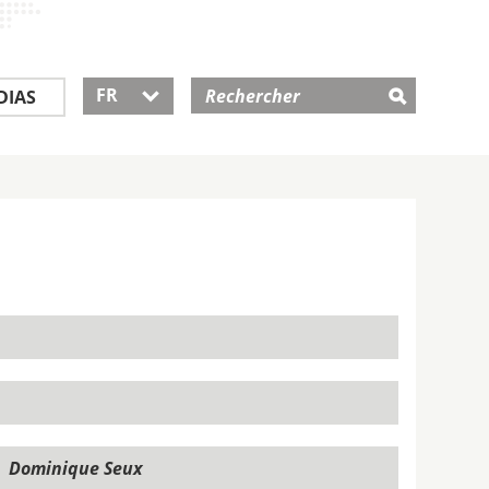
FR
DIAS
