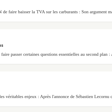
N de faire baisser la TVA sur les carburants : Son argument ma
ns
faire passer certaines questions essentielles au second plan : 
 les véritables enjeux : Après l'annonce de Sébastien Lecornu 