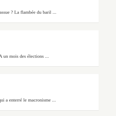
ssue ? La flambée du baril ...
A un mois des élections ...
qui a enterré le macronisme ...