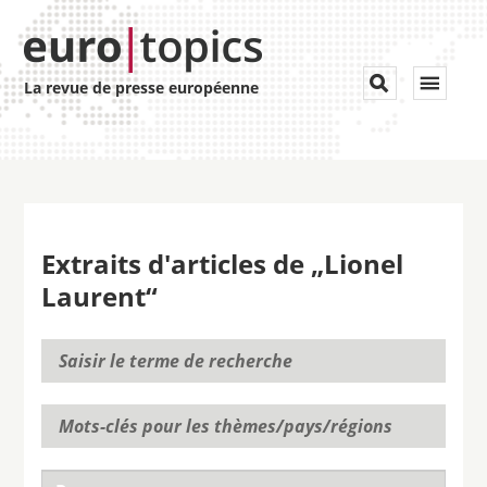
Toggle


La revue de presse européenne
navigat
Extraits d'articles de „Lionel
Laurent“