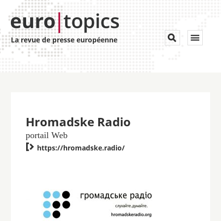
Toggle


La revue de presse européenne
navigat
Hromadske Radio
portail Web

https://hromadske.radio/