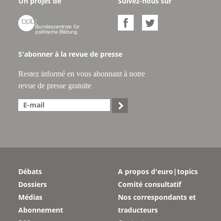
Un projet de
Suivez-nous sur



S'abonner à la revue de presse
Restez informé en vous abonnant à notre
revue de presse gratuite

Débats
A propos d'euro|topics
Dossiers
Comité consultatif
Médias
Nos correspondants et
Abonnement
traducteurs