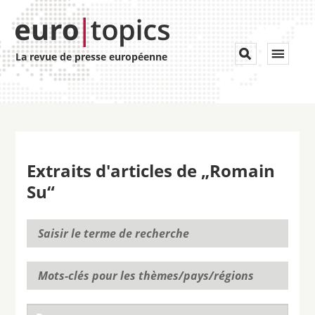
Toggle


La revue de presse européenne
navigat
Extraits d'articles de „Romain
Su“