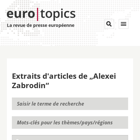
Toggle


La revue de presse européenne
navigat
Extraits d'articles de „Alexei
Zabrodin“