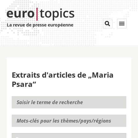
Toggle


La revue de presse européenne
navigat
Extraits d'articles de „Maria
Psara“