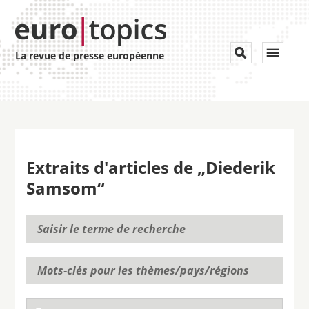
Toggle


La revue de presse européenne
navigat
Extraits d'articles de „Diederik
Samsom“