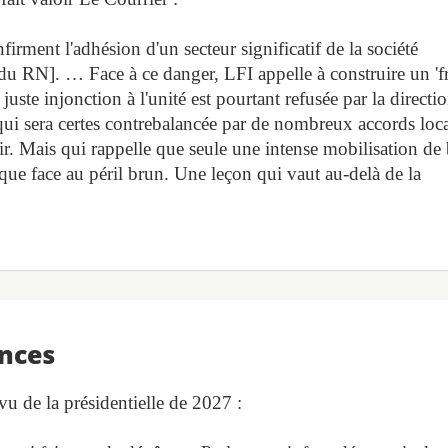
firment l'adhésion d'un secteur significatif de la société
s [du RN]. … Face à ce danger, LFI appelle à construire un 'f
 juste injonction à l'unité est pourtant refusée par la directi
 qui sera certes contrebalancée par de nombreux accords lo
oir. Mais qui rappelle que seule une intense mobilisation de
que face au péril brun. Une leçon qui vaut au-delà de la
ances
u de la présidentielle de 2027 :