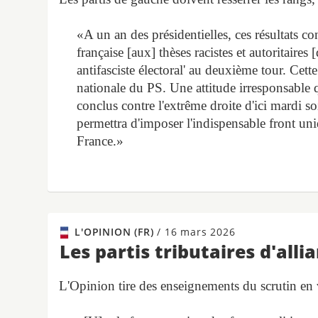
«A un an des présidentielles, ces résultats con
française [aux] thèses racistes et autoritaire
antifasciste électoral' au deuxième tour. Cette
nationale du PS. Une attitude irresponsable
conclus contre l'extrême droite d'ici mardi s
permettra d'imposer l'indispensable front uni
France.»
L'OPINION (FR)
/
16 mars 2026
Les partis tributaires d'alli
L'Opinion tire des enseignements du scrutin en v