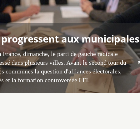
RN progressent aux municipales
 France, dimanche, le parti de gauche radicale
p
essé dans plusieurs villes. Avant le second tour du
s communes la question d'alliances électorales,
s et la formation controversée LFI.