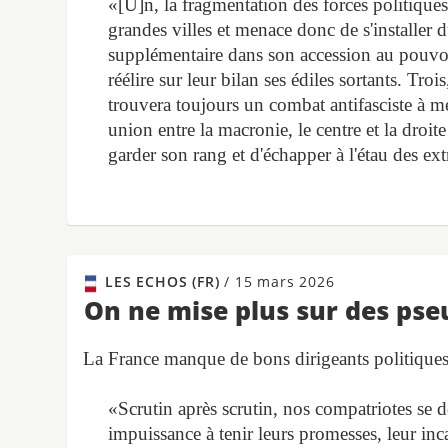
«[U]n, la fragmentation des forces politiques
grandes villes et menace donc de s'installer
supplémentaire dans son accession au pouvoir,
réélire sur leur bilan ses édiles sortants. Troi
trouvera toujours un combat antifasciste à me
union entre la macronie, le centre et la droi
garder son rang et d'échapper à l'étau des ex
LES ECHOS (FR)
/
15 mars 2026
On ne mise plus sur des ps
La France manque de bons dirigeants politiques
«Scrutin après scrutin, nos compatriotes se dé
impuissance à tenir leurs promesses, leur inca