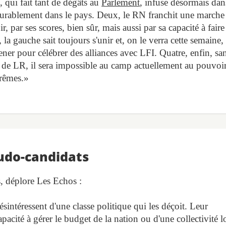
, qui fait tant de dégâts au
Parlement
, infuse désormais dan
 durablement dans le pays. Deux, le RN franchit une marche
 par ses scores, bien sûr, mais aussi par sa capacité à faire
s, la gauche sait toujours s'unir et, on le verra cette semaine,
ner pour célébrer des alliances avec LFI. Quatre, enfin, sa
te de LR, il sera impossible au camp actuellement au pouvoi
trêmes.»
eudo-candidats
, déplore Les Echos :
sintéressent d'une classe politique qui les déçoit. Leur
pacité à gérer le budget de la nation ou d'une collectivité l