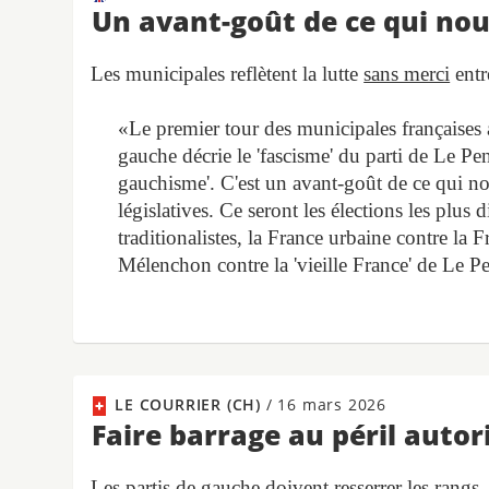
Un avant-goût de ce qui no
Les municipales reflètent la lutte
sans merci
entr
«Le premier tour des municipales françaises 
gauche décrie le 'fascisme' du parti de Le Pen
gauchisme'. C'est un avant-goût de ce qui nou
législatives. Ce seront les élections les plus 
traditionalistes, la France urbaine contre la 
Mélenchon contre la 'vieille France' de Le P
LE COURRIER (CH)
/
16 mars 2026
Faire barrage au péril autor
Les partis de gauche doivent resserrer les rangs, 