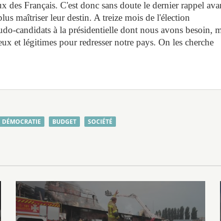
ux des Français. C'est donc sans doute le dernier rappel ava
plus maîtriser leur destin. A treize mois de l'élection
seudo-candidats à la présidentielle dont nous avons besoin, 
 et légitimes pour redresser notre pays. On les cherche
DÉMOCRATIE
BUDGET
SOCIÉTÉ