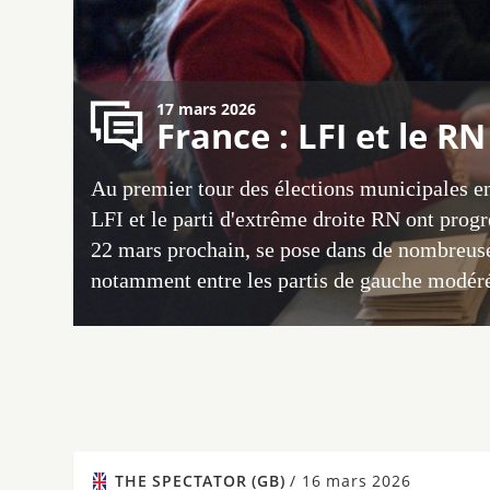
17 mars 2026
France : LFI et le 
Au premier tour des élections municipales en
LFI et le parti d'extrême droite RN ont progr
22 mars prochain, se pose dans de nombreuse
notamment entre les partis de gauche modéré
THE SPECTATOR (GB)
/
16 mars 2026