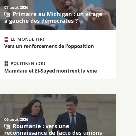
07 août 2026
Primaire au Michigan : un virage
à gauche des démocrates ?
LE MONDE (FR)
Vers un renforcement de l'opposition
POLITIKEN (DK)
Mamdani et El-Sayed montrent la voie
06 août 2026
Roumanie : vers une
reconnaissance de facto des unions