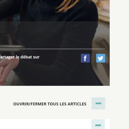
artager le débat sur


OUVRIR/FERMER TOUS LES ARTICLES