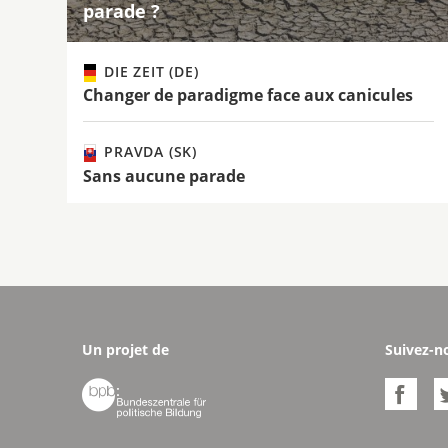
parade ?
DIE ZEIT (DE)
Changer de paradigme face aux canicules
PRAVDA (SK)
Sans aucune parade
Un projet de
Suivez-n

