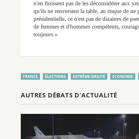
n'en finissent pas de les déconsidérer aux ye
qu'ils ne renversent la table, au risque de ne 
présidentielle, ce n'est pas de dizaines de p
de femmes et d'hommes compétents, courageux
toujours.»
FRANCE
ÉLECTIONS
EXTRÊME-DROITE
ECONOMIE
AUTRES DÉBATS D'ACTUALITÉ