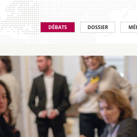
DÉBATS
DOSSIER
MÉ