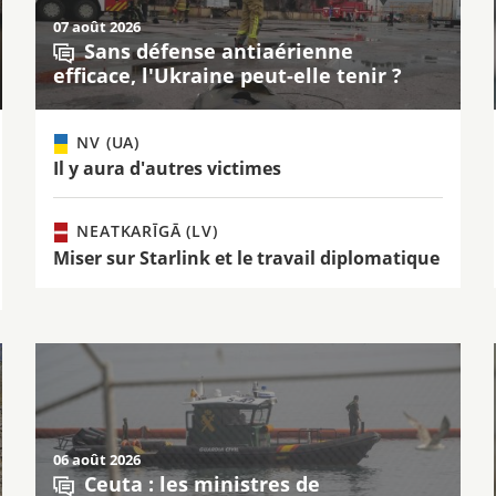
07 août 2026
Sans défense antiaérienne
efficace, l'Ukraine peut-elle tenir ?
NV (UA)
Il y aura d'autres victimes
NEATKARĪGĀ (LV)
Miser sur Starlink et le travail diplomatique
06 août 2026
Ceuta : les ministres de