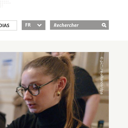
FR
DIAS
