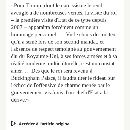
«Pour Trump, dont le narcissisme le rend
aveugle à de nombreuses vérités, la visite du roi
– la première visite d'Etat de ce type depuis
2007 – apparaîtra forcément comme un
hommage personnel. … Vu le chaos destructeur
qu'il a semé lors de son second mandat, et
l'absence de respect témoigné au gouvernement
élu du Royaume-Uni, à ses forces armées et à sa
réalité moderne multiculturelle, c'est un constat
amer. … Dès que le roi sera revenu à
Buckingham Palace, il faudra tirer le rideau sur
l'échec de l'offensive de charme menée par le
gouvernement vis-à-vis d'un chef d'Etat à la
dérive.»

Accéder à l'article original