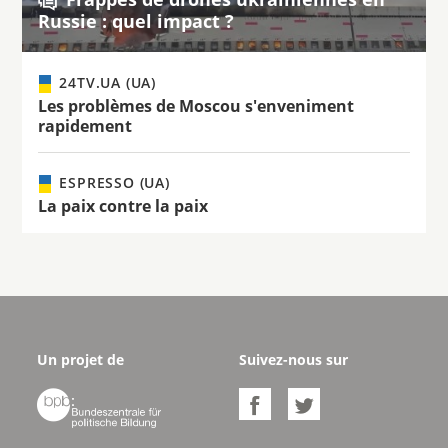
Russie : quel impact ?
24TV.UA (UA)
Les problèmes de Moscou s'enveniment
rapidement
ESPRESSO (UA)
La paix contre la paix
Un projet de
Suivez-nous sur


