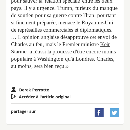
pour sauver la 'relation spéciale' entre les deux
pays. Il y a urgence. Trump, furieux du manque
de soutien pour sa guerre contre l'Iran, pourtant
si finement préparée, menace le Royaume-Uni
de représailles commerciales et diplomatiques.
… L'opinion anglaise désapprouve cet envoi de
Charles au feu, mais le Premier ministre
Keir
Starmer
a réussi la prouesse d'être encore moins
populaire à Washington qu'à Londres. Charles,
au moins, sera bien reçu.»
Derek Perrotte

Accéder à l'article original
partager sur

