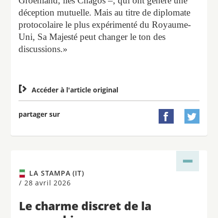
Groenland, îles Chagos –, qui ont généré une
déception mutuelle. Mais au titre de diplomate
protocolaire le plus expérimenté du Royaume-
Uni, Sa Majesté peut changer le ton des
discussions.»

Accéder à l'article original
partager sur


LA STAMPA (IT)
/
28 avril 2026
Le charme discret de la