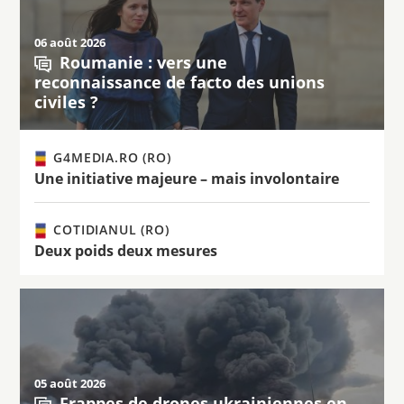
06 août 2026
Roumanie : vers une
reconnaissance de facto des unions
civiles ?
G4MEDIA.RO (RO)
Une initiative majeure – mais involontaire
COTIDIANUL (RO)
Deux poids deux mesures
05 août 2026
Frappes de drones ukrainiennes en