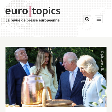
Toggle


La revue de presse européenne
navigat