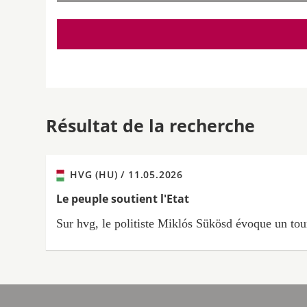
Résultat de la recherche
HVG (HU) /
11.05.2026
Le peuple soutient l'Etat
Sur hvg, le politiste Miklós Sükösd évoque un tour