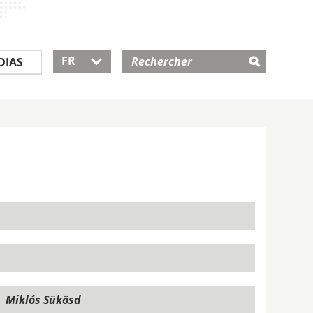
FR
DIAS
