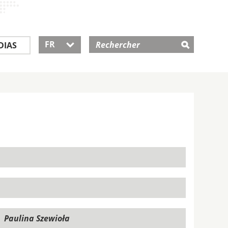
FR
DIAS
