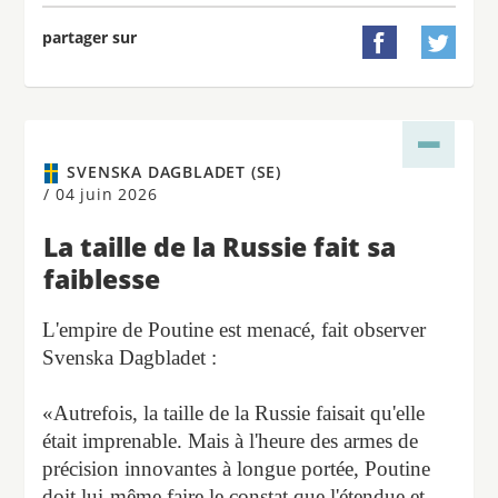
partager sur


SVENSKA DAGBLADET (SE)
/
04 juin 2026
La taille de la Russie fait sa
faiblesse
L'empire de Poutine est menacé, fait observer
Svenska Dagbladet :
«Autrefois, la taille de la Russie faisait qu'elle
était imprenable. Mais à l'heure des armes de
précision innovantes à longue portée, Poutine
doit lui-même faire le constat que l'étendue et