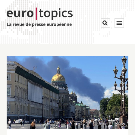
Toggle


La revue de presse européenne
navigat