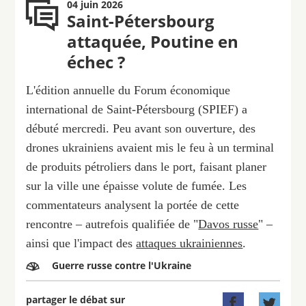
04 juin 2026
Saint-Pétersbourg
attaquée, Poutine en
échec ?
L'édition annuelle du Forum économique
international de Saint-Pétersbourg (SPIEF) a
débuté mercredi. Peu avant son ouverture, des
drones ukrainiens avaient mis le feu à un terminal
de produits pétroliers dans le port, faisant planer
sur la ville une épaisse volute de fumée. Les
commentateurs analysent la portée de cette
rencontre – autrefois qualifiée de "
Davos russe
" –
ainsi que l'impact des
attaques ukrainiennes
.
Guerre russe contre l'Ukraine

partager le débat sur

