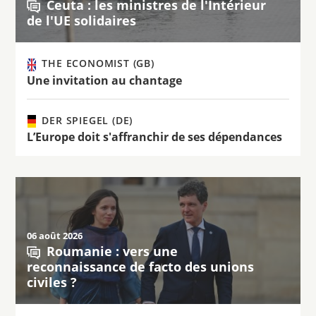
Ceuta : les ministres de l'Intérieur
de l'UE solidaires
THE ECONOMIST (GB)
Une invitation au chantage
DER SPIEGEL (DE)
L’Europe doit s'affranchir de ses dépendances
06 août 2026
Roumanie : vers une
reconnaissance de facto des unions
civiles ?