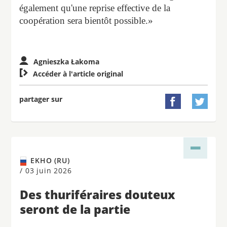
également qu'une reprise effective de la
coopération sera bientôt possible.»
Agnieszka Łakoma

Accéder à l'article original
partager sur


EKHO (RU)
/
03 juin 2026
Des thuriféraires douteux
seront de la partie