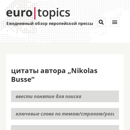
Toggle


Ежедневный обзор европейской прессы
navigat
цитаты автора „Nikolas
Busse“