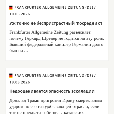
FRANKFURTER ALLGEMEINE ZEITUNG (DE) /
10.05.2026
Уж точно не беспристрастный 'посредник'!
Frankfurter Allgemeine Zeitung разъясняет,
почему Герхард Шрёдер не годится на эту роль:
Бывший федеральный канцлер Германии долго
был на ...
FRANKFURTER ALLGEMEINE ZEITUNG (DE) /
19.03.2026
Недооценивается опасность эскалации
Дональд Трамп пригрозил Ирану смертельным
ударом по его газодобывающей отрасли, если
тот не прекратит обстрелы катарских