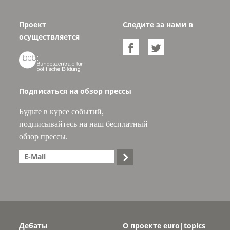
Проект
Следите за нами в
осуществляется



Подписаться на обзор прессы
Будьте в курсе событий,
подписывайтесь на наш бесплатный
обзор прессы.

Дебаты
О проекте euro|topics