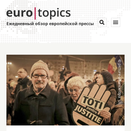
Toggle


Ежедневный обзор европейской прессы
navigat