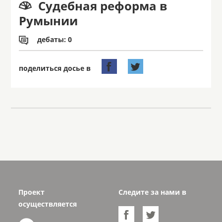
Судебная реформа в

Румынии
дебаты: 0



поделиться досье в
Проект
Следите за нами в
осуществляется

