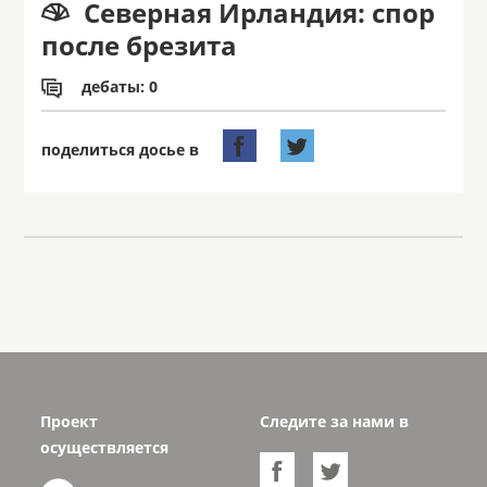
Северная Ирландия: спор

после брезита
дебаты: 0



поделиться досье в
Проект
Следите за нами в
осуществляется

