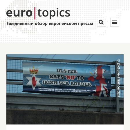
Toggle


Ежедневный обзор европейской прессы
navigat