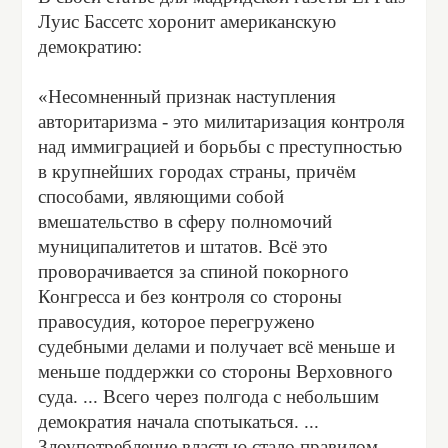
Луис Бассетс хоронит американскую
демократию:
«Несомненный признак наступления
авторитаризма - это милитаризация контроля
над иммиграцией и борьбы с преступностью
в крупнейших городах страны, причём
способами, являющими собой
вмешательство в сферу полномочий
муниципалитетов и штатов. Всё это
проворачивается за спиной покорного
Конгресса и без контроля со стороны
правосудия, которое перегружено
судебными делами и получает всё меньше и
меньше поддержки со стороны Верховного
суда. ... Всего через полгода с небольшим
демократия начала спотыкаться. ...
Злоупотребление властью стало правилом.