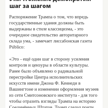
шаг за шагом
Распоряжение Трампа о том, что впредь
государственные здания должны быть
выдержаны в стиле классицизма, - это
очередное свидетельство авторитарного
склада ума, - замечает лиссабонская газета
Público:
«Это - ещё один шаг в сторону усиления
контроля и цензуры в области культуры.
Ранее было объявлено о радикальной
перестройке Центра исполнительских
искусств имени Джона Ф. Кеннеди в
Вашингтоне и изменении оформления музеев
из сети Смитсоновского института - для того
чтобы отразить взгляды Трампа на историю
Соединённых Штатов. Трамп сделал почти