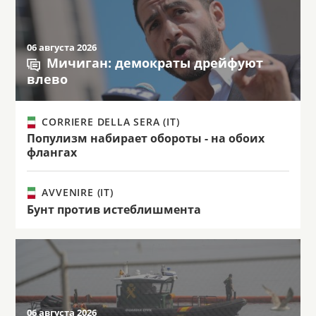
06 августа 2026
Мичиган: демократы дрейфуют
влево
CORRIERE DELLA SERA (IT)
Популизм набирает обороты - на обоих
флангах
AVVENIRE (IT)
Бунт против истеблишмента
06 августа 2026