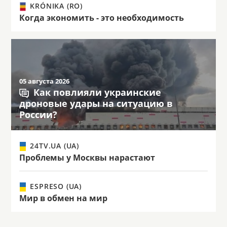
KRÓNIKA (RO)
Когда экономить - это необходимость
05 августа 2026
Как повлияли украинские
дроновые удары на ситуацию в
России?
24TV.UA (UA)
Проблемы у Москвы нарастают
ESPRESO (UA)
Мир в обмен на мир