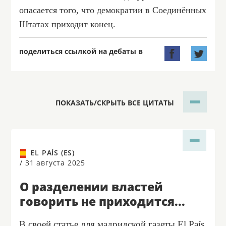
опасается того, что демократии в Соединённых
Штатах приходит конец.
поделиться ссылкой на дебаты в


ПОКАЗАТЬ/СКРЫТЬ ВСЕ ЦИТАТЫ
EL PAÍS (ES)
/
31 августа 2025
О разделении властей
говорить не приходится...
В своей статье для мадридской газеты El País