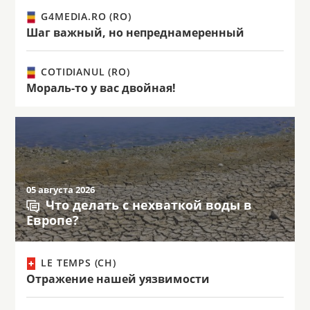
G4MEDIA.RO (RO)
Шаг важный, но непреднамеренный
COTIDIANUL (RO)
Мораль-то у вас двойная!
05 августа 2026
Что делать с нехваткой воды в
Европе?
LE TEMPS (CH)
Отражение нашей уязвимости