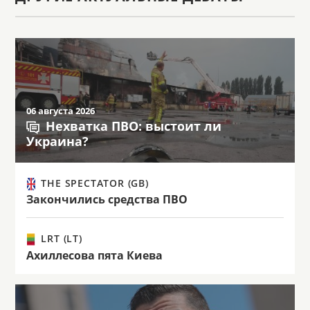
06 августа 2026
Нехватка ПВО: выстоит ли
Украина?
THE SPECTATOR (GB)
Закончились средства ПВО
LRT (LT)
Ахиллесова пята Киева