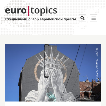
Toggle


Ежедневный обзор европейской прессы
navigat