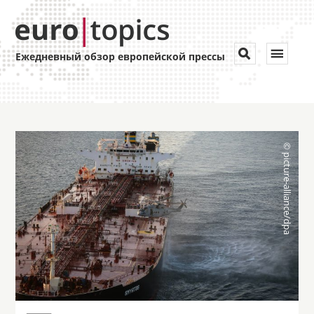
Toggle


Ежедневный обзор европейской прессы
navigat