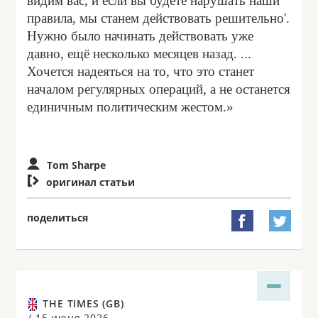
видим вас, и если вы будете нарушать наши
правила, мы станем действовать решительно'.
Нужно было начинать действовать уже
давно, ещё несколько месяцев назад. ...
Хочется надеяться на то, что это станет
началом регулярных операций, а не останется
единичным политическим жестом.»
Tom Sharpe

оригинал статьи
поделиться


THE TIMES (GB)
/
15 июня 2026