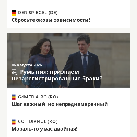
DER SPIEGEL (DE)
Сбросьте оковы зависимости!
06 августа 2026
Румыния: признаем
незарегистрированные браки?
G4MEDIA.RO (RO)
Шаг важный, но непреднамеренный
COTIDIANUL (RO)
Мораль-то у вас двойная!