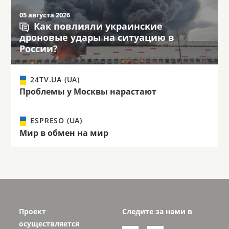
05 августа 2026
Как повлияли украинские
дроновые удары на ситуацию в
России?
24TV.UA (UA)
Проблемы у Москвы нарастают
ESPRESO (UA)
Мир в обмен на мир
Проект
Следите за нами в
осуществляется