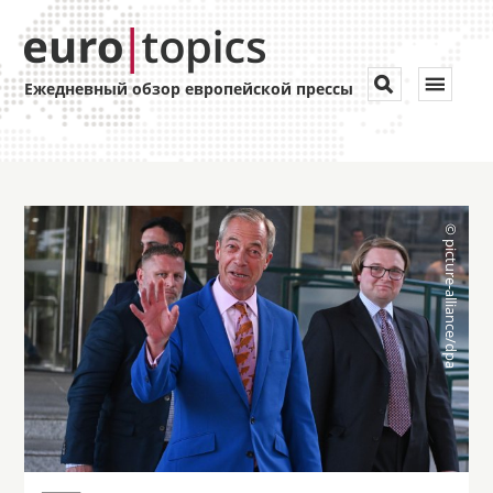
Toggle


Ежедневный обзор европейской прессы
navigat