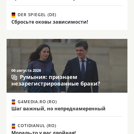
DER SPIEGEL (DE)
Сбросьте оковы зависимости!
06 августа 2026
Румыния: признаем
незарегистрированные браки?
G4MEDIA.RO (RO)
Шаг важный, но непреднамеренный
COTIDIANUL (RO)
Мораль-то у вас двойная!