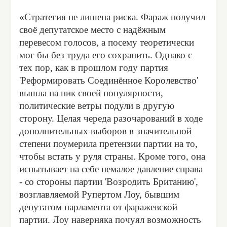
«Стратегия не лишена риска. Фараж получил
своё депутатское место с надёжным
перевесом голосов, а посему теоретически
мог бы без труда его сохранить. Однако с
тех пор, как в прошлом году партия
'Реформировать Соединённое Королевство'
вышла на пик своей популярности,
политические ветры подули в другую
сторону. Целая череда разочарований в ходе
дополнительных выборов в значительной
степени поумерила претензии партии на то,
чтобы встать у руля страны. Кроме того, она
испытывает на себе немалое давление справа
- со стороны партии 'Возродить Британию',
возглавляемой Рупертом Лоу, бывшим
депутатом парламента от фаражевской
партии. Лоу наверняка почуял возможность