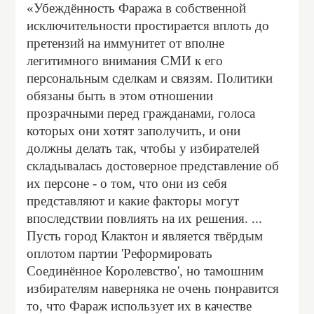
«Убеждённость Фаража в собственной
исключительности простирается вплоть до
претензий на иммунитет от вполне
легитимного внимания СМИ к его
персональным сделкам и связям. Политики
обязаны быть в этом отношении
прозрачными перед гражданами, голоса
которых они хотят заполучить, и они
должны делать так, чтобы у избирателей
складывалась достоверное представление об
их персоне - о том, что они из себя
представляют и какие факторы могут
впоследствии повлиять на их решения. ...
Пусть город Клактон и является твёрдым
оплотом партии 'Реформировать
Соединённое Королевство', но тамошним
избирателям наверняка не очень понравится
то, что Фараж использует их в качестве