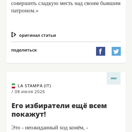
совершить сладкую месть над своим бывшим
патроном.»

оригинал статьи
поделиться


LA STAMPA (IT)
/
08 июля 2026
Его избиратели ещё всем
покажут!
Это - неожиданный ход конём, -