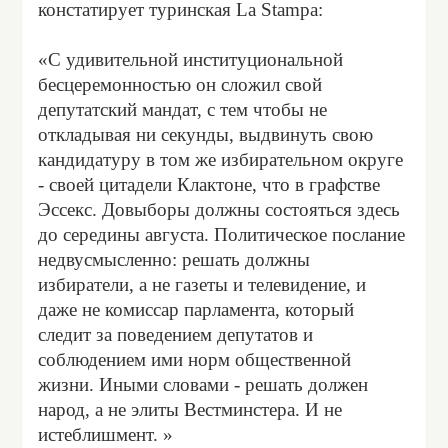
констатирует туринская La Stampa:
«С удивительной институциональной
бесцеремонностью он сложил свой
депутатский мандат, с тем чтобы не
откладывая ни секунды, выдвинуть свою
кандидатуру в том же избирательном округе
- своей цитадели Клактоне, что в графстве
Эссекс. Довыборы должны состояться здесь
до середины августа. Политическое послание
недвусмысленно: решать должны
избиратели, а не газеты и телевидение, и
даже не комиссар парламента, который
следит за поведением депутатов и
соблюдением ими норм общественной
жизни. Иными словами - решать должен
народ, а не элиты Вестминстера. И не
истеблишмент. »