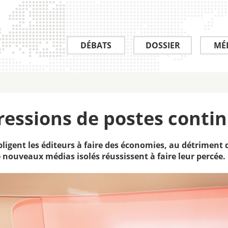
DÉBATS
DOSSIER
MÉ
pressions de postes conti
bligent les éditeurs à faire des économies, au détriment 
de nouveaux médias isolés réussissent à faire leur percée.