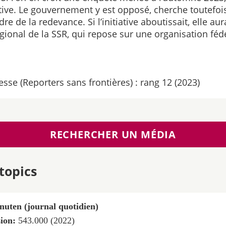
iative. Le gouvernement y est opposé, cherche toutef
e de la redevance. Si l’initiative aboutissait, elle au
régional de la SSR, qui repose sur une organisation fédé
esse (Reporters sans frontières) : rang 12 (2023)
RECHERCHER UN MÉDIA
topics
nuten (journal quotidien)
sion:
543.000 (2022)