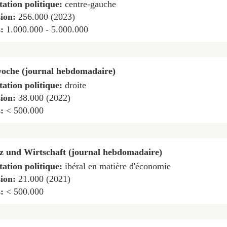
tation politique:
centre-gauche
sion:
256.000 (2023)
s:
1.000.000 - 5.000.000
oche (journal hebdomadaire)
tation politique:
droite
sion:
38.000 (2022)
s:
< 500.000
z und Wirtschaft (journal hebdomadaire)
tation politique:
ibéral en matière d'économie
sion:
21.000 (2021)
s:
< 500.000