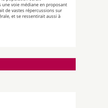
ois une voie médiane en proposant
rait de vastes répercussions sur
rale, et se ressentirait aussi à