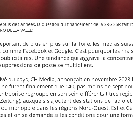
 Depuis des années, la question du financement de la SRG SSR fait l’
DRO DELLA VALLE)
rtant de plus en plus sur la Toile, les médias suiss
t comme Facebook et Google. C’est pourquoi les mais
s publicitaires. Une tendance qui aggrave la concent
 suppressions de poste se multiplient.
rivé du pays, CH Media, annonçait en novembre 2023 
ne furent finalement que 140, pas moins de sept pou
’entreprise regroupe en son sein différents titres régi
 Zeitung
), auxquels s’ajoutent des stations de radio e
du monopole dans les régions Nord-Ouest, Est et Cen
es et on se demande si les conditions pour une form