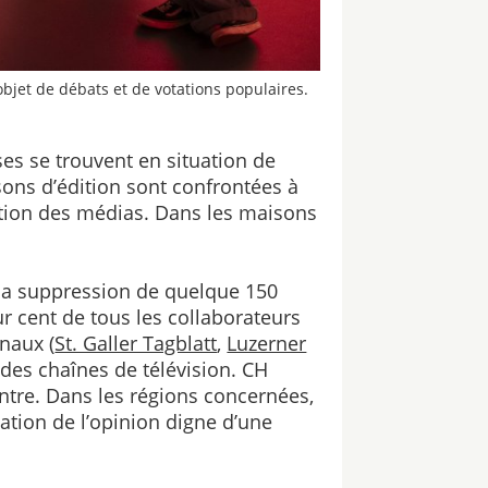
objet de débats et de votations populaires.
es se trouvent en situation de
ons d’édition sont confrontées à
ration des médias. Dans les maisons
la suppression de quelque 150
r cent de tous les collaborateurs
onaux (
St. Galler Tagblatt
,
Luzerner
t des chaînes de télévision. CH
tre. Dans les régions concernées,
ation de l’opinion digne d’une