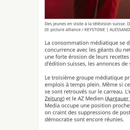
Des jeunes en visite à la télévision suisse.
(© picture alliance / KEYSTONE | ALESSAN
La consommation médiatique se dépo
concurrence avec les géants du ne
une forte érosion de leurs recette
d’édition suisses, les annonces de
Le troisième groupe médiatique p
emplois à temps plein. Même si ce 
se sont retrouvés sur le carreau. L
Zeitung
) et le AZ Medien (
Aargauer
Media occupe une position proche 
on craint des suppressions de post
démocratie sont encore réunies.