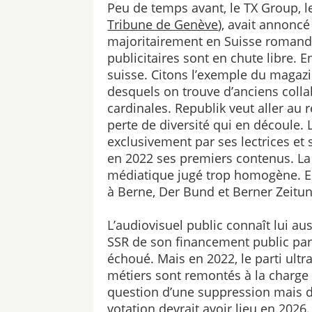
Peu de temps avant, le TX Group,
Tribune de Genève
), avait annonc
majoritairement en Suisse romande.
publicitaires sont en chute libre.
suisse. Citons l’exemple du magazi
desquels on trouve d’anciens colla
cardinales. Republik veut aller au
perte de diversité qui en découle.
exclusivement par ses lectrices et 
en 2022 ses premiers contenus. La
médiatique jugé trop homogène. En 
à Berne, Der Bund et Berner Zeitun
L’audiovisuel public connaît lui au
SSR de son financement public par 
échoué. Mais en 2022, le parti ultr
métiers sont remontés à la charge ave
question d’une suppression mais d’
votation devrait avoir lieu en 2026