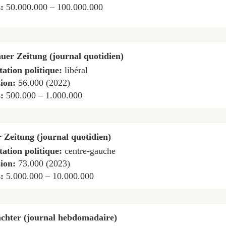
s:
50.000.000 – 100.000.000
uer Zeitung (journal quotidien)
tation politique:
libéral
sion:
56.000 (2022)
s:
500.000 – 1.000.000
r Zeitung (journal quotidien)
tation politique:
centre-gauche
sion:
73.000 (2023)
s:
5.000.000 – 10.000.000
chter (journal hebdomadaire)