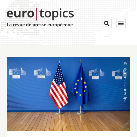
Toggle


La revue de presse européenne
navigat