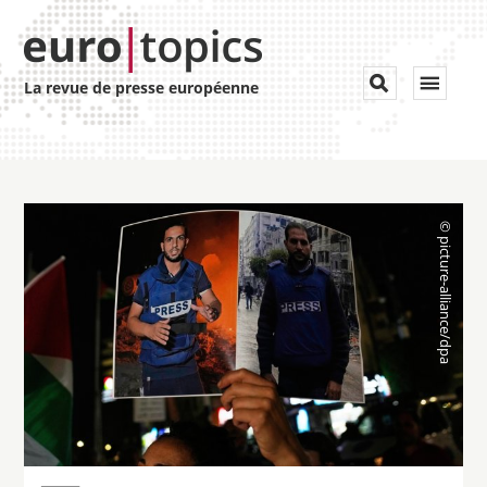
Toggle


La revue de presse européenne
navigat