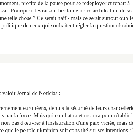
moment, profite de la pause pour se redéployer et repart à
ussir. Pourquoi devrait-on lier toute notre architecture de sé
ne telle chose ? Ce serait naïf - mais ce serait surtout oubli
 politique de ceux qui souhaitent régler la question ukrain
t valoir Jornal de Notícias :
vernement européens, depuis la sécurité de leurs chancelleri
us par la force. Mais qui combattra et mourra pour rétablir l
, non pas d'œuvrer à l'instauration d'une paix viciée, mais d
e que le peuple ukrainien soit consulté sur ses intentions : 