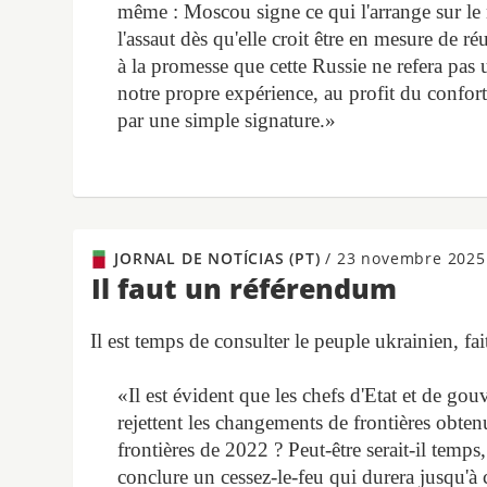
même : Moscou signe ce qui l'arrange sur le 
l'assaut dès qu'elle croit être en mesure de ré
à la promesse que cette Russie ne refera pas u
notre propre expérience, au profit du confort
par une simple signature.»
JORNAL DE NOTÍCIAS (PT)
/
23 novembre 2025
Il faut un référendum
Il est temps de consulter le peuple ukrainien, fai
«Il est évident que les chefs d'Etat et de gou
rejettent les changements de frontières obten
frontières de 2022 ? Peut-être serait-il temps
conclure un cessez-le-feu qui durera jusqu'à c