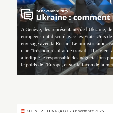
24 novembre 2025
Ukraine : comment p
A Genève, des représentants de l'Ukraine, d
européens ont discuté avec les Etats-Unis d
envisagé avec la Russie. Le ministre américa
d'un "très bon résultat de travail". Il revien
a indiqué le responsable des négociations po
le poids de l'Europe, et sur la façon de la met
KLEINE ZEITUNG (AT)
/
23 novembre 2025