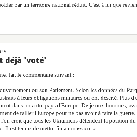
older par un territoire national réduit. C'est à lui que revien
025
 déjà 'voté'
e, fait le commentaire suivant :
 gouvernement ou son Parlement. Selon les données du Par
raits à leurs obligations militaires ou ont déserté. Plus d'
ement dans un autre pays d'Europe. De jeunes hommes, ava
ement de rallier l'Europe pour ne pas avoir à faire la guerre.
l'on croit que tous les Ukrainiens défendent la position du
e. Il est temps de mettre fin au massacre.»