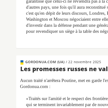
garantisse que celui-ci ne reviendra pas à la
d'autres pays, une fois qu'il aura reconstitu
c'est qu'en dépit de leurs discours, Londres, 
Washington et Moscou négociaient entre elles
d'investir dans la défense pendant une généra
pour revendiquer un siège à la table des nég
GORDONUA.COM (UA)
/
22 novembre 2025
Les promesses russes ne val
Aucun traité n'arrêtera Poutine, met en garde 
Gordonua.com :
«Traités sur l'amitié et le respect des frontièr
qui se terminent invariablement par de nouvea