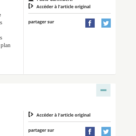

Accéder à l'article original
e
partager sur
s


s
 plan

Accéder à l'article original
partager sur

