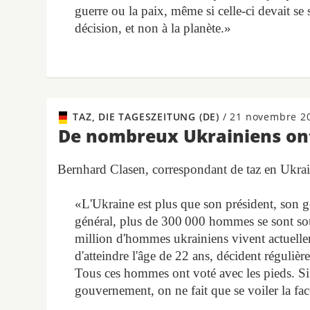
guerre ou la paix, même si celle-ci devait se s
décision, et non à la planète.»
TAZ, DIE TAGESZEITUNG (DE)
/
21 novembre 2
De nombreux Ukrainiens ont
Bernhard Clasen, correspondant de taz en Ukrain
«L'Ukraine est plus que son président, son
général, plus de 300 000 hommes se sont soust
million d'hommes ukrainiens vivent actuell
d'atteindre l'âge de 22 ans, décident régulièr
Tous ces hommes ont voté avec les pieds. Si 
gouvernement, on ne fait que se voiler la fac