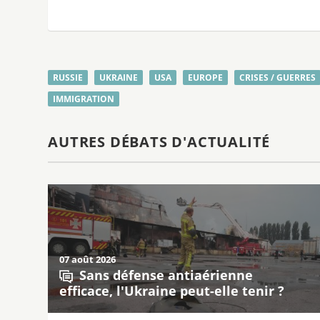
RUSSIE
UKRAINE
USA
EUROPE
CRISES / GUERRES
IMMIGRATION
AUTRES DÉBATS D'ACTUALITÉ
07 août 2026
Sans défense antiaérienne
efficace, l'Ukraine peut-elle tenir ?