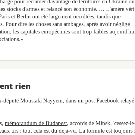
 charge pour réclamer davantage de territoires en Ukraine ou
é ses stocks d'armes et relancé son économie. … L'amère véri
Paris et Berlin ont été largement occultées, tandis que
. Pour dire les choses sans ambages, après avoir négligé
tion, les capitales européennes sont trop faibles aujourd'hu
ociations.»
ent rien
l'ex-député Moustafa Nayyem, dans un post Facebook relayé
es,
mémorandum de Budapest
, accords de Minsk, 'cessez-le
ux tirs : tout cela est du déjà-vu. La formule est toujours 