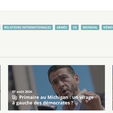
RELATIONS INTERNATIONALES
ARMÉE
UE
MONDIAL
DÉMO
07 août 2026
Primaire au Michigan : un virage
à gauche des démocrates ?