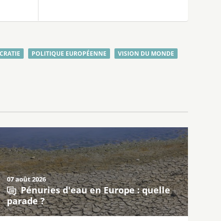
CRATIE
POLITIQUE EUROPÉENNE
VISION DU MONDE
07 août 2026
Pénuries d'eau en Europe : quelle
parade ?