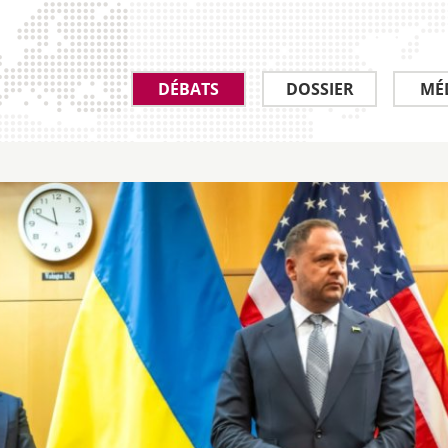
DÉBATS
DOSSIER
MÉ