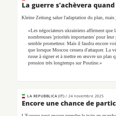
La guerre s'achèvera quand
Kleine Zeitung salue l'adaptation du plan, mais j
«Les négociateurs ukrainiens affirment que 
nombreuses 'priorités importantes' pour leur p
semble prometteur. Mais il faudra encore voir
que lorsque Moscou cessera d'attaquer. La vé
russe à signer et à mettre en œuvre un plan q
pression très longtemps sur Poutine.»
LA REPUBBLICA (IT)
/
24 novembre 2025
Encore une chance de partic
L'Europe peut encore prendre le train en marche