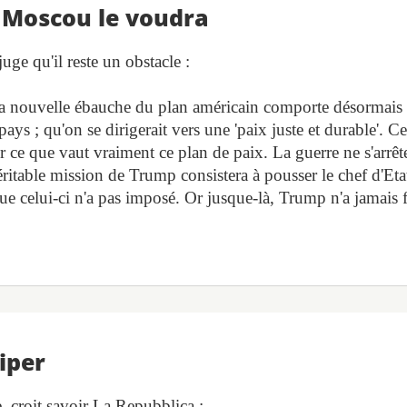
 Moscou le voudra
uge qu'il reste un obstacle :
la nouvelle ébauche du plan américain comporte désormais
ays ; qu'on se dirigerait vers une 'paix juste et durable'. Ce
 ce que vaut vraiment ce plan de paix. La guerre ne s'arrêt
ritable mission de Trump consistera à pousser le chef d'Eta
ue celui-ci n'a pas imposé. Or jusque-là, Trump n'a jamais f
iper
, croit savoir La Repubblica :