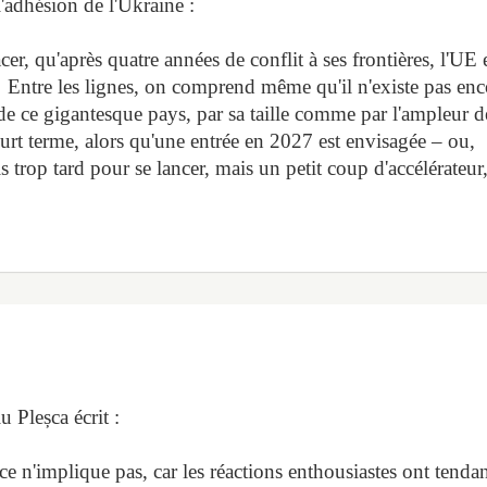
l'adhésion de l'Ukraine :
er, qu'après quatre années de conflit à ses frontières, l'UE 
… Entre les lignes, on comprend même qu'il n'existe pas enc
 de ce gigantesque pays, par sa taille comme par l'ampleur d
court terme, alors qu'une entrée en 2027 est envisagée – ou,
is trop tard pour se lancer, mais un petit coup d'accélérateur
u Pleșca écrit :
ce n'implique pas, car les réactions enthousiastes ont tenda