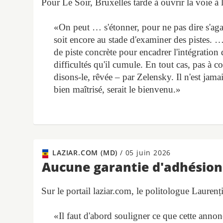
Pour Le Soir, Bruxelles tarde à ouvrir la voie à 
«On peut … s'étonner, pour ne pas dire s'agac
soit encore au stade d'examiner des pistes. 
de piste concrète pour encadrer l'intégration
difficultés qu'il cumule. En tout cas, pas à 
disons-le, rêvée – par Zelensky. Il n'est jama
bien maîtrisé, serait le bienvenu.»
LAZIAR.COM (MD)
/
05 juin 2026
Aucune garantie d'adhésion
Sur le portail laziar.com, le politologue Laurenți
«Il faut d'abord souligner ce que cette annon