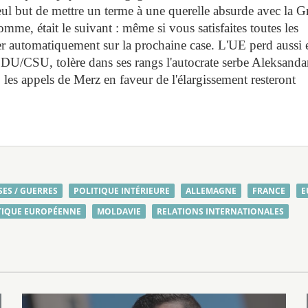
ul but de mettre un terme à une querelle absurde avec la G
me, était le suivant : même si vous satisfaites toutes les
r automatiquement sur la prochaine case. L'UE perd aussi 
 CDU/CSU, tolère dans ses rangs l'autocrate serbe Aleksanda
, les appels de Merz en faveur de l'élargissement resteront
SES / GUERRES
POLITIQUE INTÉRIEURE
ALLEMAGNE
FRANCE
E
TIQUE EUROPÉENNE
MOLDAVIE
RELATIONS INTERNATIONALES