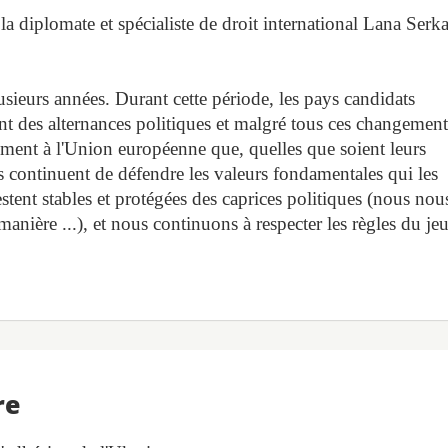
la diplomate et spécialiste de droit international Lana Serk
usieurs années. Durant cette période, les pays candidats
ent des alternances politiques et malgré tous ces changement
rement à l'Union européenne que, quelles que soient leurs
ils continuent de défendre les valeurs fondamentales qui les
estent stables et protégées des caprices politiques (nous nou
anière ...), et nous continuons à respecter les règles du je
re