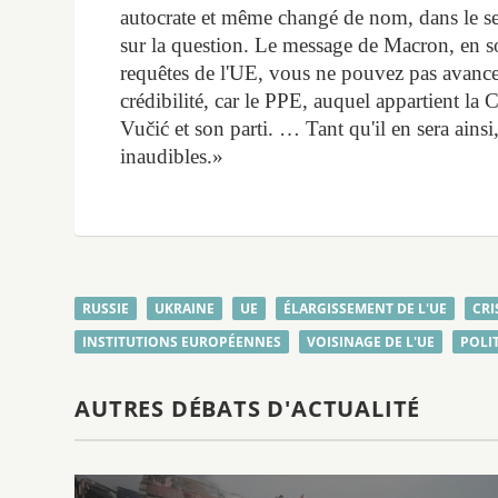
autocrate et même changé de nom, dans le se
sur la question. Le message de Macron, en som
requêtes de l'UE, vous ne pouvez pas avance
crédibilité, car le PPE, auquel appartient la
Vučić et son parti. … Tant qu'il en sera ainsi
inaudibles.»
RUSSIE
UKRAINE
UE
ÉLARGISSEMENT DE L'UE
CRI
INSTITUTIONS EUROPÉENNES
VOISINAGE DE L'UE
POLI
AUTRES DÉBATS D'ACTUALITÉ