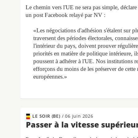
Le chemin vers l'UE ne sera pas simple, déclare 
un post Facebook relayé par NV :
«Les négociations d'adhésion s'étalent sur pl
traversent des périodes électorales, connaiss
l'intérieur du pays, doivent prouver réguliè
priorités en matière de politique intérieure, 
poussent à adhérer à l'UE. Nos institutions r
efforçons du moins de les préserver de cette m
européennes.»
LE SOIR (BE)
/
06 juin 2026
Passer à la vitesse supérieu