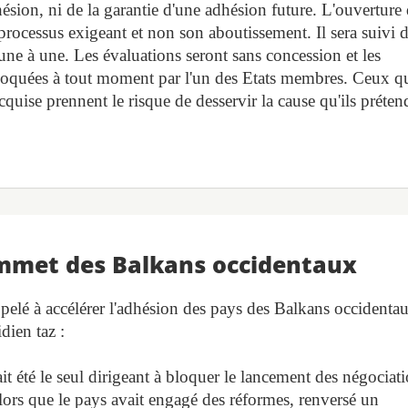
dhésion, ni de la garantie d'une adhésion future. L'ouverture
processus exigeant et non son aboutissement. Il sera suivi 
ne à une. Les évaluations seront sans concession et les
loquées à tout moment par l'un des Etats membres. Ceux q
quise prennent le risque de desservir la cause qu'ils préten
mmet des Balkans occidentaux
lé à accélérer l'adhésion des pays des Balkans occidenta
dien taz :
 été le seul dirigeant à bloquer le lancement des négociat
ors que le pays avait engagé des réformes, renversé un