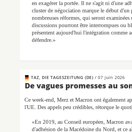
en exagérer la portée. Il ne s'agit ni d'une a
cluster de négociation marque le début d'un 
nombreuses réformes, qui seront examinées u
discussions pourront être interrompues ou b
présentent aujourd'hui l'intégration comme ac
défendre.»
TAZ, DIE TAGESZEITUNG (DE)
/
07 juin 2026
De vagues promesses au so
Ce week-end, Merz et Macron ont également appe
l'UE. Des appels peu crédibles, rétorque le quoti
«En 2019, au Conseil européen, Macron avait
d'adhésion de la Macédoine du Nord, et ce al