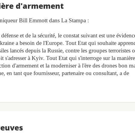
tière d'armement
roniqueur Bill Emmott dans La Stampa :
 défense et de la sécurité, le constat suivant est une évidenc
Ukraine a besoin de l'Europe. Tout Etat qui souhaite appren
iles lancés depuis la Russie, contre les groupes terroristes 
it s'adresser à Kyiv. Tout Etat qui s'interroge sur la manièr
ction d'armement et la moderniser à l'ère des drones bon m
aine, en tant que fournisseur, partenaire ou consultant, a de
reuves